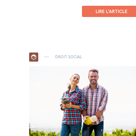
LIRE L'ARTICLE
face
DROIT SOCIAL