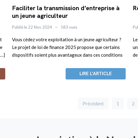
Faciliter la transmission d’entreprise à
R
un jeune agriculteur
Publié le 22 Nov 2024
583 vues
Pu
t
Vous cédez votre exploitation à un jeune agriculteur ?
Le
re
Le projet de loi de finance 2025 propose que certains
un
[…]
dispositifs soient plus avantageux dans ces conditions
de
LIRE L'ARTICLE
Précédent
1
2