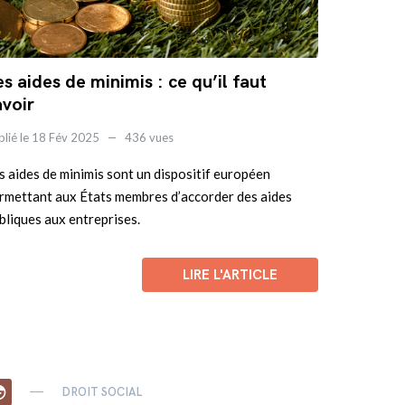
es aides de minimis : ce qu’il faut
avoir
blié le 18 Fév 2025
436 vues
s aides de minimis sont un dispositif européen
rmettant aux États membres d’accorder des aides
bliques aux entreprises.
LIRE L'ARTICLE
ce
DROIT SOCIAL