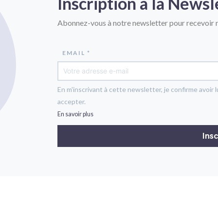
Inscription à la Newsl
Abonnez-vous à notre newsletter pour recevoir n
EMAIL *
En m'inscrivant à cette newsletter, je confirme avoir l
accepter.
En savoir plus