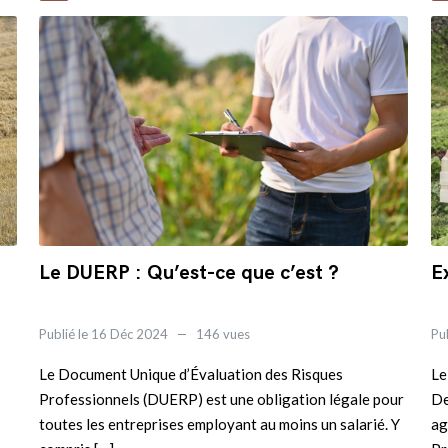
Le DUERP : Qu’est-ce que c’est ?
E
Publié le 16 Déc 2024
146 vues
Pu
Le Document Unique d’Évaluation des Risques
Le
Professionnels (DUERP) est une obligation légale pour
De
toutes les entreprises employant au moins un salarié. Y
ag