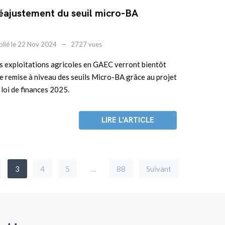
éajustement du seuil micro-BA
blié le 22 Nov 2024
2727 vues
s exploitations agricoles en GAEC verront bientôt
e remise à niveau des seuils Micro-BA grâce au projet
 loi de finances 2025.
LIRE L'ARTICLE
3
4
5
…
88
Suivant