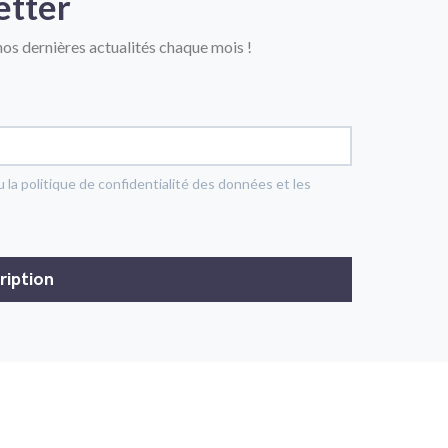
etter
os dernières actualités chaque mois !
u la politique de confidentialité des données et les