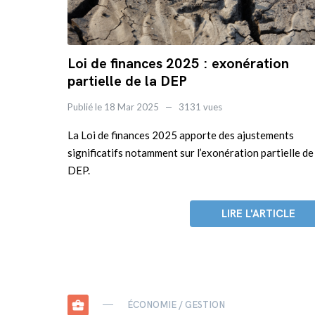
Loi de finances 2025 : exonération
partielle de la DEP
Publié le 18 Mar 2025
3131 vues
La Loi de finances 2025 apporte des ajustements
significatifs notamment sur l’exonération partielle de
DEP.
LIRE L'ARTICLE
business_center
ÉCONOMIE / GESTION