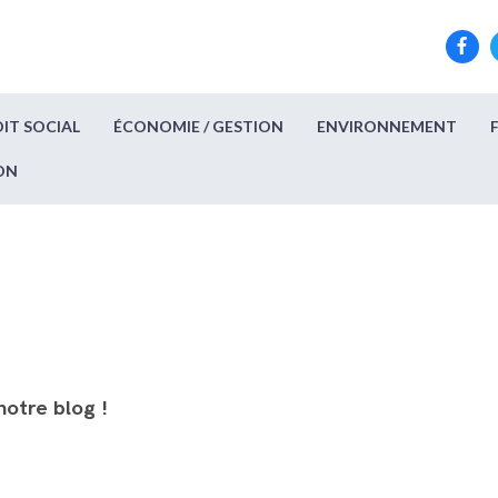
IT SOCIAL
ÉCONOMIE / GESTION
ENVIRONNEMENT
ON
notre blog !