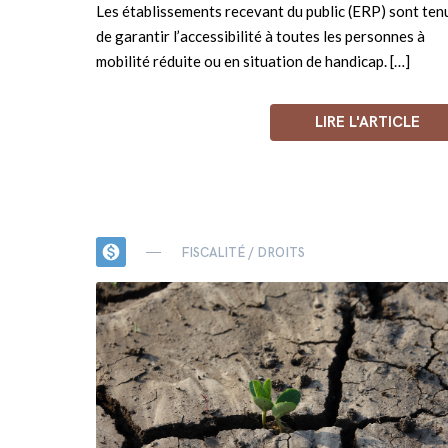
Les établissements recevant du public (ERP) sont ten
de garantir l’accessibilité à toutes les personnes à
mobilité réduite ou en situation de handicap. […]
LIRE L'ARTICLE
monetization_on
FISCALITÉ / DROITS