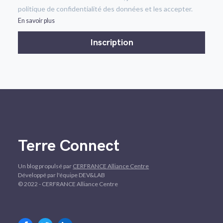
politique de confidentialité des données et les accepter.
En savoir plus
Terre Connect
Un blog propulsé par
CERFRANCE Alliance Centre
Développé par l'équipe DEV&LAB
© 2022 - CERFRANCE Alliance Centre