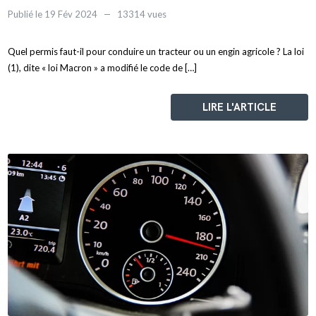
Publié le 19 Fév 2024
13314 vues
Quel permis faut-il pour conduire un tracteur ou un engin agricole ? La loi
(1), dite « loi Macron » a modifié le code de […]
LIRE L'ARTICLE