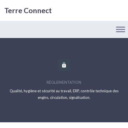
Terre Connect
https
RÉGLEMENTATION
Qualité, hygiène et sécurité au travail, ERP, contrôle technique des
engins, circulation, signalisation.