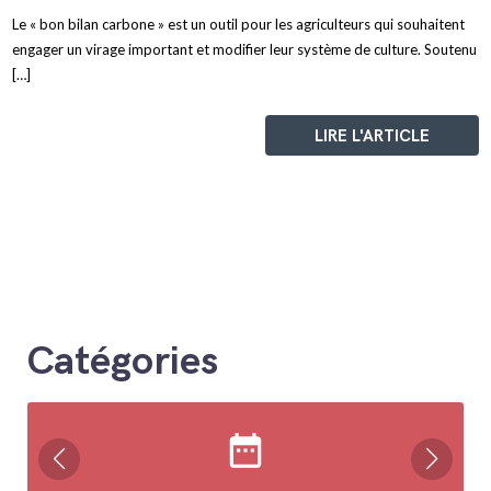
Le « bon bilan carbone » est un outil pour les agriculteurs qui souhaitent
engager un virage important et modifier leur système de culture. Soutenu
[…]
LIRE L'ARTICLE
Catégories
date_range