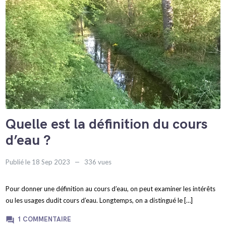
Quelle est la définition du cours
d’eau ?
Publié le 18 Sep 2023
336 vues
Pour donner une définition au cours d’eau, on peut examiner les intérêts
ou les usages dudit cours d’eau. Longtemps, on a distingué le […]
question_answer
1 COMMENTAIRE