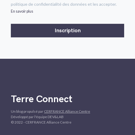
politique de confidentialité des données et les accepter.
En savoir plus
Terre Connect
Un blog propulsé par
CERFRANCE Alliance Centre
Développé par l'équipe DEV&LAB
© 2022 - CERFRANCE Alliance Centre