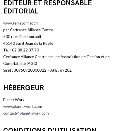
ÉDITEUR ET RESPONSABLE
ÉDITORIAL
www.
terreconnect
.fr
par Cerfrance Alliance Centre
500 rue Léon Foucault
45140 Saint Jean de la Ruelle
Tel. : 02 38 22 37 70
Cerfrance Alliance Centre est une Association de Gestion et de
Comptabilité (AGC)
Siret : 30950720000322 – APE : 6920Z
HÉBERGEUR
Planet Work
www.planet-work.com
contact@planet-work.com
CONDITIONS D’UTILISATION