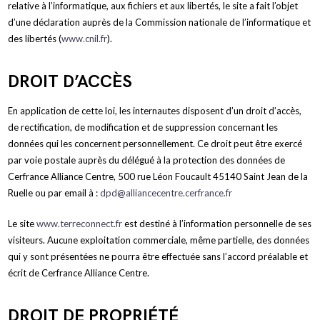
relative à l’informatique, aux fichiers et aux libertés, le site a fait l’objet
d’une déclaration auprès de la Commission nationale de l’informatique et
des libertés (
www.cnil.fr
).
DROIT D’ACCÈS
En application de cette loi, les internautes disposent d’un droit d’accès,
de rectification, de modification et de suppression concernant les
données qui les concernent personnellement. Ce droit peut être exercé
par voie postale auprès du délégué à la protection des données de
Cerfrance Alliance Centre, 500 rue Léon Foucault 45140 Saint Jean de la
Ruelle ou par email à :
dpd@alliancecentre.cerfrance.fr
Le site
www.terreconnect.fr
est destiné à l’information personnelle de ses
visiteurs. Aucune exploitation commerciale, même partielle, des données
qui y sont présentées ne pourra être effectuée sans l’accord préalable et
écrit de Cerfrance Alliance Centre.
DROIT DE PROPRIÉTÉ