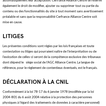
automatiquement leur acceptation. Cerfrance Alliance Centre se réserve
également le droit de modifier, ajouter ou supprimer tout ou partie du
contenu ou des fonctionnalités du site à tout moment sans avertissement
préalable et sans que la responsabilité Cerfrance Alliance Centre soit
mise en cause.
LITIGES
Les présentes conditions sont régies par les lois françaises et toute
contestation ou litiges qui pourraient naître de l’interprétation ou de
l’exécution de celles-ci seront de la compétence exclusive des tribunaux
dont dépend le
siège social de l’AGC Alliance Centre. La langue de
référence, pour le règlement de contentieux éventuels, est le français.
DÉCLARATION À LA CNIL
Conformément à la loi 78-17 du 6 janvier 1978 (modifiée par la loi
2004-801 du 6 août 2004 relative à la protection des personnes
physiques à l’égard des traitements de données à caractère personnel)