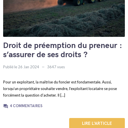
Droit de préemption du preneur :
s’assurer de ses droits ?
Publié le 26 Jan 2024
3647 vues
Pour un exploitant, la maîtrise du foncier est fondamentale. Aussi,
lorsqu’un propriétaire souhaite vendre, l’exploitant locataire se pose
forcément la question d’acheter. Il […]
question_answer
4 COMMENTAIRES
LIRE L'ARTICLE