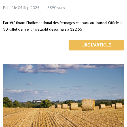
Publié le 04 Sep 2025
3890 vues
L’arrêté fixant l’indice national des fermages est paru au Journal Officiel le
30 juillet dernier : il s’établit désormais à 122,55
LIRE L'ARTICLE