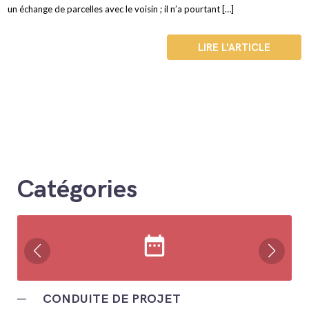
un échange de parcelles avec le voisin ; il n’a pourtant […]
LIRE L'ARTICLE
Catégories
date_range
─
CONDUITE DE PROJET