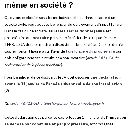
même en société ?
Que vous exploitiez sous forme individuelle ou dans le cadre d’une
société civile, vous pouvez bénéficier du dégrèvement d’impôt foncier.
Dans le cas d’une société, seules
les terres dont le jeune
est
propriétaire ou
locataire
peuvent bénéficier de l’exo partielle de
TFNB. Le JA doit les mettre à disposition de la société. Dans ce dernier
cas, le montant figurera sur l’avis de
taxe foncière du propriétaire
qui
doit obligatoirement le restituer à son locataire (
article L411-24 du
code rural et de la pêche maritime
).
Pour bénéficier de ce dispositif, le JA doit déposer
une déclaration
avant le 31 janvier de l’année suivant celle de son installation
(2).
(2)
cerfa n°6711-SD, à télécharger sur le site impots.gouv.fr
er
Cette déclaration des parcelles exploitées au 1
janvier de l’imposition
se dépose par commune et par propriétaire
, accompagnée :