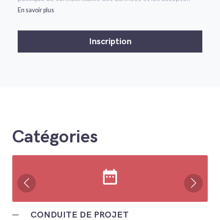
En savoir plus
Catégories
date_range
─
CONDUITE DE PROJET