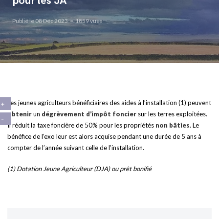
pour les JA
Publié le 08 Déc 2023
1859 vues
Les jeunes agriculteurs bénéficiaires des aides à l’installation (1) peuvent
obtenir
un
dégrèvement d’impôt foncier
sur les terres exploitées.
Il réduit la taxe foncière de 50% pour les propriétés
non bâties
. Le
bénéfice de l’exo leur est alors acquise pendant une durée de 5 ans à
compter de l’année suivant celle de l’installation.
(1) Dotation Jeune Agriculteur (DJA) ou prêt bonifié