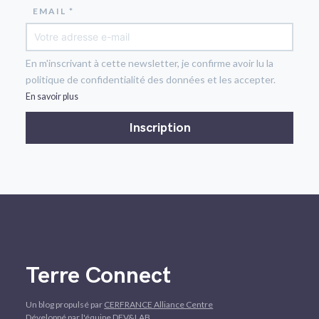
EMAIL *
En m'inscrivant à cette newsletter, je confirme avoir lu la
politique de confidentialité des données et les accepter.
En savoir plus
Terre Connect
Un blog propulsé par
CERFRANCE Alliance Centre
Développé par l'équipe DEV&LAB