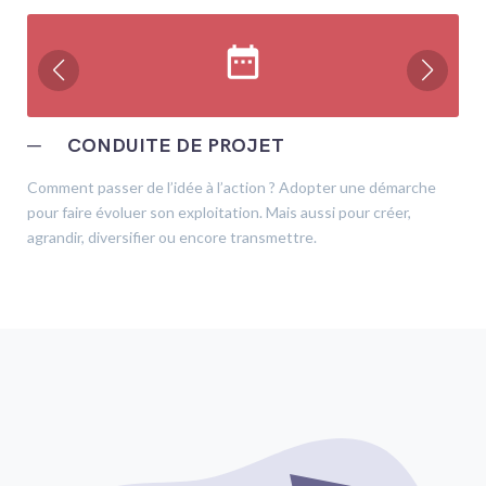
date_range
─
CONDUITE DE PROJET
Comment passer de l’idée à l’action ? Adopter une démarche
pour faire évoluer son exploitation. Mais aussi pour créer,
agrandir, diversifier ou encore transmettre.