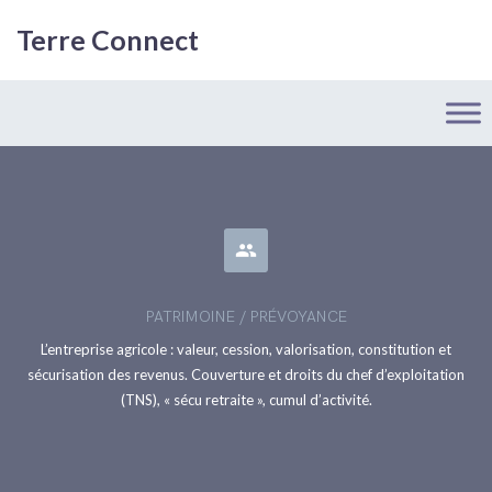
Terre Connect
people
PATRIMOINE / PRÉVOYANCE
L’entreprise agricole : valeur, cession, valorisation, constitution et
sécurisation des revenus. Couverture et droits du chef d’exploitation
(TNS), « sécu retraite », cumul d’activité.