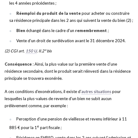
les 4 années précédentes ;
Réemploi du produit de la vente
pour acheter ou construire
sa résidence principale dans les 2 ans qui suivent la vente du bien (2) ;
Bien
échangé dans le cadre d’un
remembrement
;
Vente d’un droit de surélévation avant le 31 décembre 2024.
(2) CGI art.
150 U
, II.2° bis
Conséquence
: Ainsi, la plus-value sur la première vente d’une
résidence secondaire, dont le produit serait réinvesti dans la résidence
principale se trouvera exonérée.
A ces conditions d’exonérations, il existe d’
autres situations
pour
lesquelles la plus-values de revente d’un bien ne subit aucun
prélèvement comme, par exemple :
Perception d’une pension de vieillesse et revenu inférieur à 11
e
885 € pour la 1
part fiscale ;
Résidence en EHPAD, vente dans les 2 ans suivant l’admission et