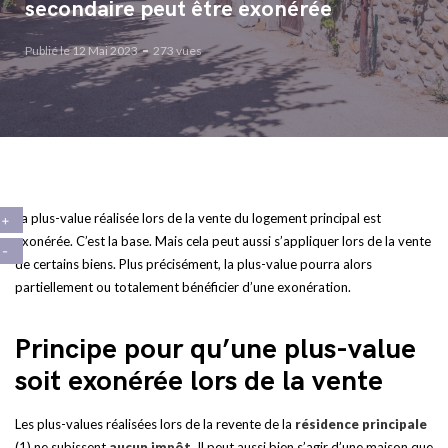
secondaire peut être exonérée
Publié le 12 Mai 2023
273 vues
La plus-value réalisée lors de la vente du logement principal est
exonérée. C’est la base. Mais cela peut aussi s’appliquer lors de la vente
de certains biens. Plus précisément, la plus-value pourra alors
partiellement ou totalement bénéficier d’une exonération.
Principe pour qu’une plus-value
soit exonérée lors de la vente
Les plus-values réalisées lors de la revente de la
résidence principale
(1) ne subissent
aucun impôt
. Il peut aussi bien s’agir d’une maison que