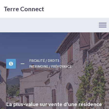
Terre Connect
FISCALITÉ / DROITS
monetization_on
PATRIMOINE / PRÉVOYANCE
La plus-value sur vente d’une résidence