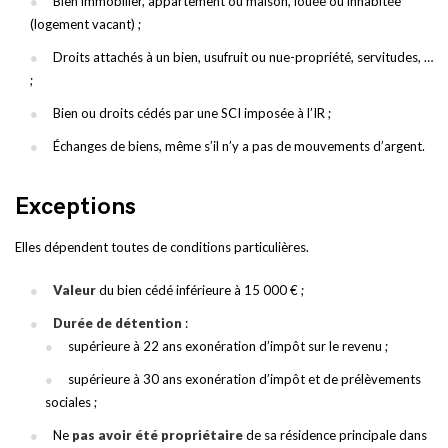
Bien immobilier, appartement ou maison, louée ou inhabitée
(logement vacant) ;
Droits attachés à un bien, usufruit ou nue-propriété, servitudes, …
;
Bien ou droits cédés par une SCI imposée à l’IR ;
Échanges de biens, même s’il n’y a pas de mouvements d’argent.
Exceptions
Elles dépendent toutes de conditions particulières.
Valeur
du bien cédé inférieure à 15 000 € ;
Durée de détention
:
supérieure à 22 ans exonération d’impôt sur le revenu ;
supérieure à 30 ans exonération d’impôt et de prélèvements
sociales ;
Ne
pas avoir été propriétaire
de sa résidence principale dans