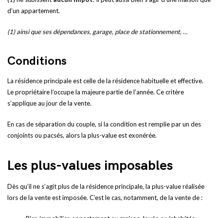
d’un appartement.
(1) ainsi que ses dépendances, garage, place de stationnement, …
Conditions
La résidence principale est celle de la résidence habituelle et effective.
Le propriétaire l’occupe la majeure partie de l’année. Ce critère
s’applique au jour de la vente.
En cas de séparation du couple, si la condition est remplie par un des
conjoints ou pacsés, alors la plus-value est exonérée.
Les plus-values imposables
Dès qu’il ne s’agit plus de la résidence principale, la plus-value réalisée
lors de la vente est imposée. C’est le cas, notamment, de la vente de :