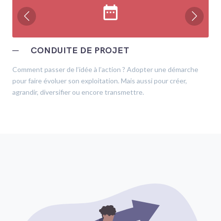
date_range
─
CONDUITE DE PROJET
Comment passer de l’idée à l’action ? Adopter une démarche
pour faire évoluer son exploitation. Mais aussi pour créer,
agrandir, diversifier ou encore transmettre.