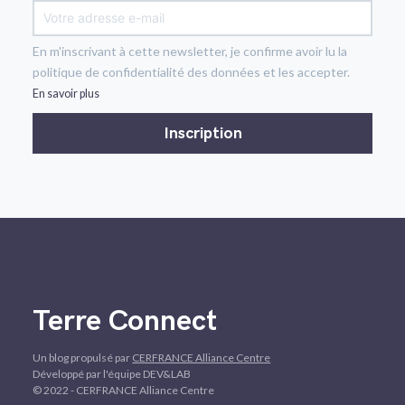
En m'inscrivant à cette newsletter, je confirme avoir lu la
politique de confidentialité des données et les accepter.
En savoir plus
Terre Connect
Un blog propulsé par
CERFRANCE Alliance Centre
Développé par l'équipe DEV&LAB
© 2022 - CERFRANCE Alliance Centre