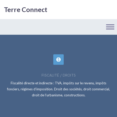
Terre Connect
monetization_on
FISCALITÉ / DROITS
Fiscalité directe et indirecte : TVA, impôts sur le revenu, impôts
fonciers, régimes d’imposition. Droit des sociétés, droit commercial,
droit de l’urbanisme, constructions.