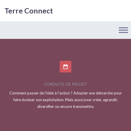
Terre Connect
date_range
CONDUITE DE PROJET
Comment passer de l’idée à l’action ? Adopter une démarche pour
faire évoluer son exploitation. Mais aussi pour créer, agrandir,
diversifier ou encore transmettre.