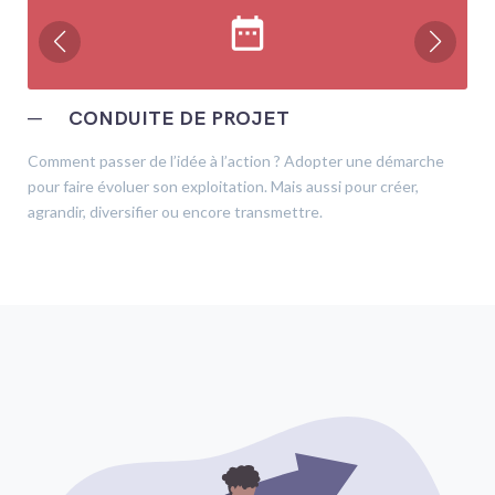
date_range
─
CONDUITE DE PROJET
Comment passer de l’idée à l’action ? Adopter une démarche
pour faire évoluer son exploitation. Mais aussi pour créer,
agrandir, diversifier ou encore transmettre.