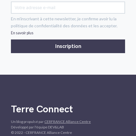
En m'inscrivant à cette newsletter, je confirme avoir lu la
politique de confidentialité des données et les accepter.
En savoir plus
Terre Connect
Un blog propulsé par
CERFRANCE Alliance Centre
Développé par l'équipe DEV&LAB
© 2022 - CERFRANCE Alliance Centre