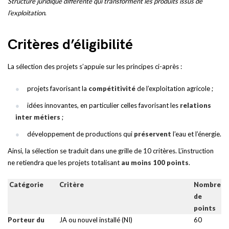
Structure juridique différente qui transforment les produits issus de
l’exploitation
.
Critères d’éligibilité
La sélection des projets s’appuie sur les principes ci-après :
projets favorisant la
compétitivité
de l’exploitation agricole ;
idées innovantes, en particulier celles favorisant les
relations
inter métiers
;
développement de productions qui
préservent
l’eau et l’énergie.
Ainsi, la sélection se traduit dans une grille de 10 critères. L’instruction
ne retiendra que les projets totalisant
au moins 100 points
.
Catégorie
Critère
Nombre
de
points
Porteur du
JA ou nouvel installé (NI)
60