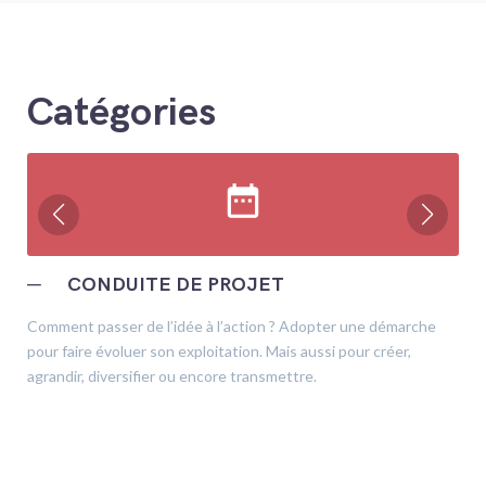
Catégories
date_range
─
CONDUITE DE PROJET
Comment passer de l’idée à l’action ? Adopter une démarche
pour faire évoluer son exploitation. Mais aussi pour créer,
agrandir, diversifier ou encore transmettre.