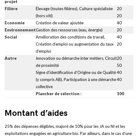
projet
Filière
Élevage (toutes filières), Culture spécialisée
20
(hors viti)
20
Economie
Création de valeur ajoutée
40
Environnement
Gestion des ressources (eau, énergie)
20
Social
Amélioration des conditions de travail,
40
Création d’emploi ou augmentation du taux
20
d’emploi
Autre
Innovation ou démarche inter métiers, Circuit
20
de proximité
50
Signe d’identification d’Origine ou de Qualité
40
(y compris AB), Participation à une démarche
40
collective
Plancher de sélection :
100
Montant d’aides
25% des dépenses éligibles, majoré de 10% pour les JA ou NI et les
exploitations engagées en agriculture bio. Par ailleurs, dans le cas d’une