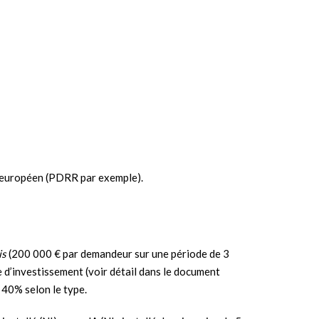
 européen (PDRR par exemple).
is
(200 000 € par demandeur sur une période de 3
e d’investissement (voir détail dans le document
 40% selon le type.