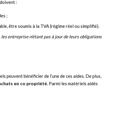
doivent :
les ;
e, être soumis à la TVA (régime réel ou simplifié).
, les entreprise n’étant pas à jour de leurs obligations
ls peuvent bénéficier de l’une de ces aides. De plus,
achats en co propriété
. Parmi les matériels aidés