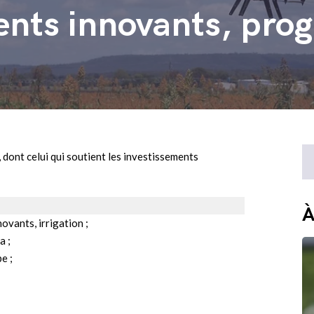
ents innovants, pro
, dont celui qui soutient les investissements
À
ovants, irrigation ;
a ;
e ;