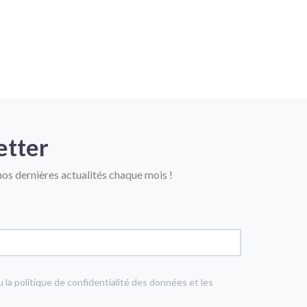
etter
os dernières actualités chaque mois !
u la politique de confidentialité des données et les