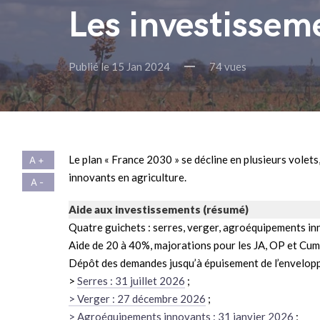
Les investissem
Publié le 15 Jan 2024
74 vues
Le plan « France 2030 » se décline en plusieurs volets
innovants en agriculture.
Aide aux investissements
(résumé)
Quatre guichets : serres, verger, agroéquipements inn
Aide de 20 à 40%, majorations pour les JA, OP et Cum
Dépôt des demandes jusqu’à épuisement de l’envelopp
>
Serres : 31 juillet 2026
;
> Verger : 27 décembre 2026
;
> Agroéquipements innovants : 31 janvier 2026
;