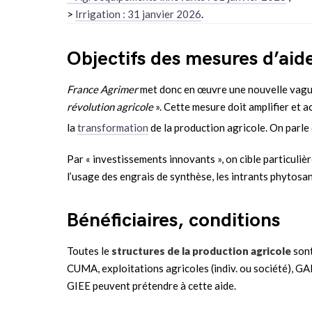
>
Irrigation : 31 janvier 2026
.
Objectifs des mesures d’aid
France Agrimer
met donc en œuvre une nouvelle vagu
révolution agricole
». Cette mesure doit amplifier et 
la
transformation
de la production agricole. On parle
Par « investissements innovants », on cible particuliè
l’usage des engrais de synthèse, les intrants phytosa
Bénéficiaires, conditions
Toutes le
structures de la production agricole
sont
CUMA, exploitations agricoles (indiv. ou société), GA
GIEE peuvent prétendre à cette aide.