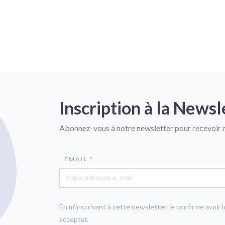
Inscription à la Newsl
Abonnez-vous à notre newsletter pour recevoir n
EMAIL *
En m'inscrivant à cette newsletter, je confirme avoir l
accepter.