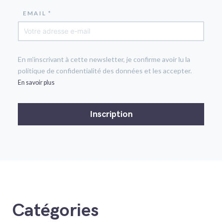
EMAIL *
En m'inscrivant à cette newsletter, je confirme avoir lu la
politique de confidentialité des données et les accepter.
En savoir plus
Catégories