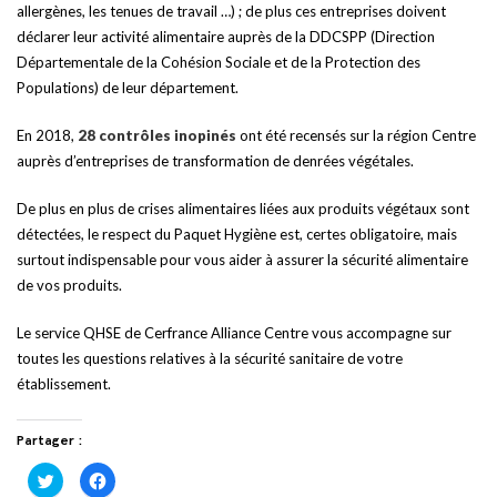
allergènes, les tenues de travail …) ; de plus ces entreprises doivent
déclarer leur activité alimentaire auprès de la DDCSPP (Direction
Départementale de la Cohésion Sociale et de la Protection des
Populations) de leur département.
En 2018,
28 contrôles inopinés
ont été recensés sur la région Centre
auprès d’entreprises de transformation de denrées végétales.
De plus en plus de crises alimentaires liées aux produits végétaux sont
détectées, le respect du Paquet Hygiène est, certes obligatoire, mais
surtout indispensable pour vous aider à assurer la sécurité alimentaire
de vos produits.
Le service QHSE de Cerfrance Alliance Centre vous accompagne sur
toutes les questions relatives à la sécurité sanitaire de votre
établissement.
Partager :
Cliquez
Cliquez
pour
pour