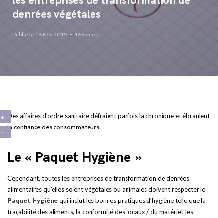
les entreprises de transformation de
denrées végétales
Publié le 18 Fév 2019
168 vues
Des affaires d’ordre sanitaire défraient parfois la chronique et ébranlent
la confiance des consommateurs.
Le « Paquet Hygiène »
Cependant, toutes les entreprises de transformation de denrées
alimentaires qu’elles soient végétales ou animales doivent respecter le
Paquet Hygiène
qui inclut les bonnes pratiques d’hygiène telle que la
traçabilité des aliments, la conformité des locaux / du matériel, les