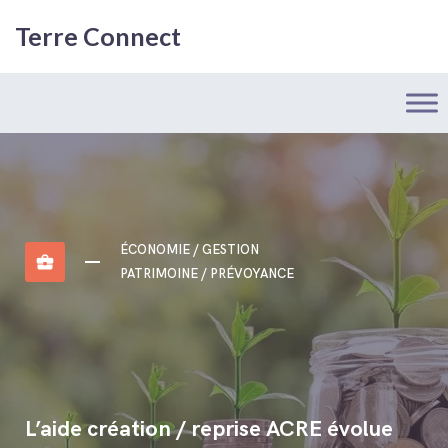
Terre Connect
ÉCONOMIE / GESTION
business_center
PATRIMOINE / PRÉVOYANCE
L’aide création / reprise ACRE évolue