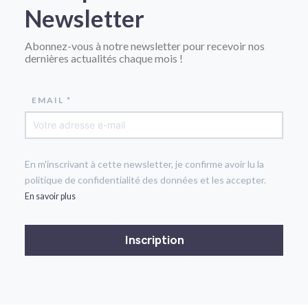
Newsletter
Abonnez-vous à notre newsletter pour recevoir nos
dernières actualités chaque mois !
EMAIL *
En m'inscrivant à cette newsletter, je confirme avoir lu la
politique de confidentialité des données et les accepter.
En savoir plus