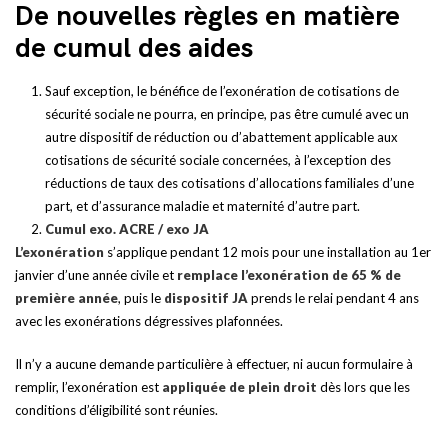
De nouvelles règles en matière
de cumul des aides
Sauf exception, le bénéfice de l’exonération de cotisations de
sécurité sociale ne pourra, en principe, pas être cumulé avec un
autre dispositif de réduction ou d’abattement applicable aux
cotisations de sécurité sociale concernées, à l’exception des
réductions de taux des cotisations d’allocations familiales d’une
part, et d’assurance maladie et maternité d’autre part.
Cumul exo. ACRE / exo JA
L’exonération
s’applique pendant 12 mois pour une installation au 1er
janvier d’une année civile et
remplace
l’exonération de 65 % de
première année
, puis le
dispositif JA
prends le relai pendant 4 ans
avec les exonérations dégressives plafonnées.
Il n’y a aucune demande particulière à effectuer, ni aucun formulaire à
remplir, l’exonération est
appliquée de plein droit
dès lors que les
conditions d’éligibilité sont réunies.