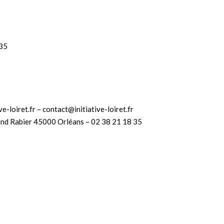
 35
e-loiret.fr – contact@initiative-loiret.fr
and Rabier 45000 Orléans – 02 38 21 18 35