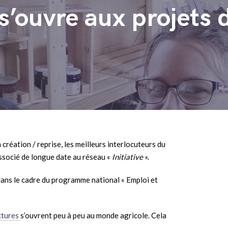
t s’ouvre aux projet
création / reprise, les meilleurs interlocuteurs du
associé de longue date au réseau «
Initiative
».
dans le cadre du programme national « Emploi et
ctures
s’ouvrent peu à peu au monde agricole. Cela