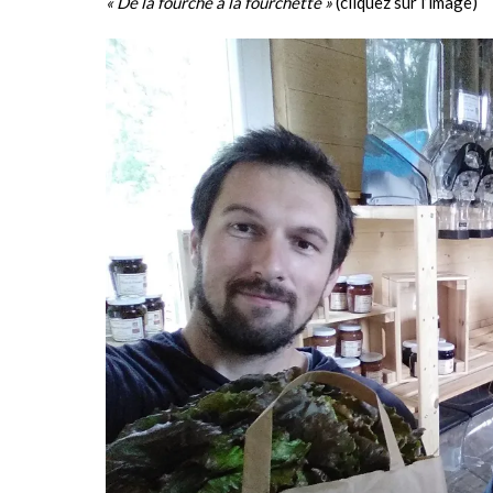
« De la fourche à la fourchette »
(cliquez sur l’image)