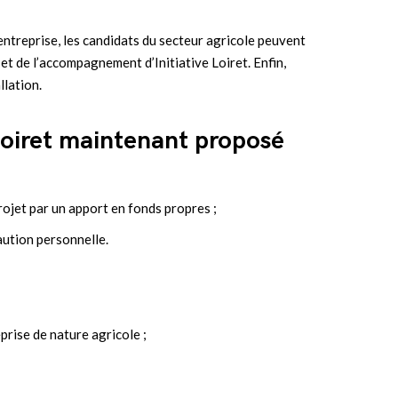
entreprise, les candidats du secteur agricole peuvent
et de l’accompagnement d’Initiative Loiret. Enfin,
llation.
 Loiret maintenant proposé
rojet par un apport en fonds propres ;
caution personnelle.
rise de nature agricole ;