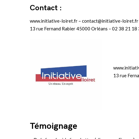
Contact :
www.initiative-loiret.fr – contact@initiative-loiret.fr
13 rue Fernand Rabier 45000 Orléans – 02 38 21 18
www.initiativ
13 rue Fern
Témoignage