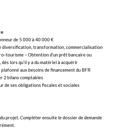
ce
onneur de 5 000 à 40 000 €
e diversification, transformation, commercialisation
ro-tourisme – Obtention d’un prêt bancaire ou
, dès lors qu’il y a du matériel à acquérir
 plafonné aux besoins de financement du BFR
r 2 bilans comptables
ur de ses obligations fiscales et sociales
 du projet. Compléter ensuite le dossier de demande
grément.