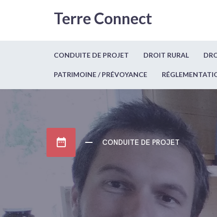
Terre Connect
CONDUITE DE PROJET
DROIT RURAL
DRO
PATRIMOINE / PRÉVOYANCE
RÉGLEMENTATI
date_range
CONDUITE DE PROJET