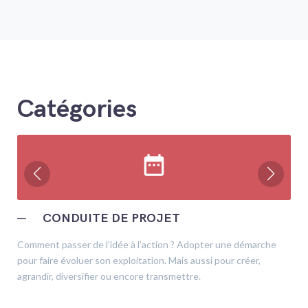
Catégories
date_range
─
CONDUITE DE PROJET
Comment passer de l’idée à l’action ? Adopter une démarche
pour faire évoluer son exploitation. Mais aussi pour créer,
agrandir, diversifier ou encore transmettre.