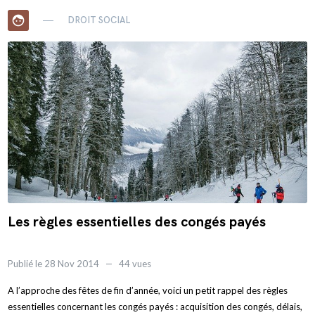
face
DROIT SOCIAL
Les règles essentielles des congés payés
Publié le 28 Nov 2014
44 vues
A l’approche des fêtes de fin d’année, voici un petit rappel des règles
essentielles concernant les congés payés : acquisition des congés, délais,