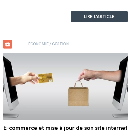
LIRE L'ARTICLE
business_center
ÉCONOMIE / GESTION
E-commerce et mise à jour de son site internet