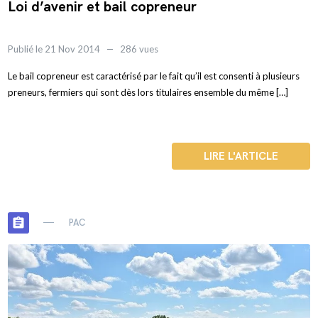
Loi d’avenir et bail copreneur
Publié le 21 Nov 2014
286 vues
Le bail copreneur est caractérisé par le fait qu’il est consenti à plusieurs
preneurs, fermiers qui sont dès lors titulaires ensemble du même […]
LIRE L'ARTICLE
assignment
PAC