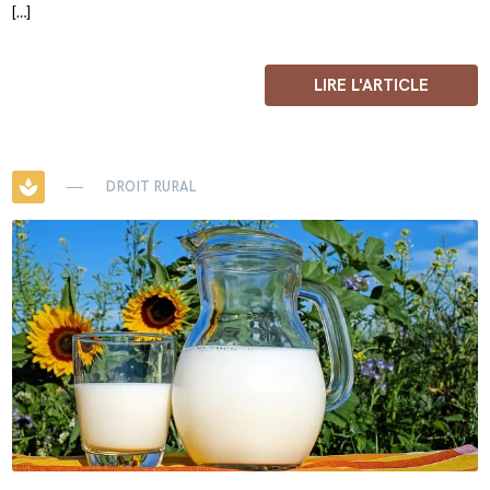
[…]
LIRE L'ARTICLE
spa
DROIT RURAL