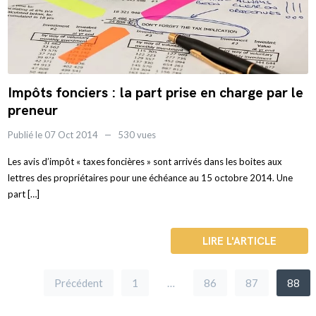
Impôts fonciers : la part prise en charge par le
preneur
Publié le 07 Oct 2014
530 vues
Les avis d’impôt « taxes foncières » sont arrivés dans les boites aux
lettres des propriétaires pour une échéance au 15 octobre 2014. Une
part […]
LIRE L'ARTICLE
Précédent
1
…
86
87
88