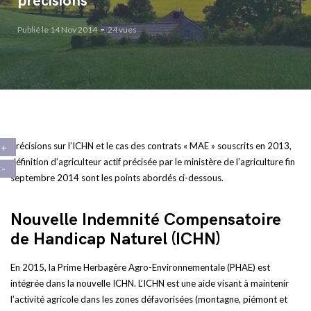
précisions
Publié le 14 Nov 2014
24 vues
Précisions sur l’ICHN et le cas des contrats « MAE » souscrits en 2013,
définition d’agriculteur actif précisée par le ministère de l’agriculture fin
septembre 2014 sont les points abordés ci-dessous.
Nouvelle Indemnité Compensatoire
de Handicap Naturel (ICHN)
En 2015, la Prime Herbagère Agro-Environnementale (PHAE) est
intégrée dans la nouvelle ICHN. L’ICHN est une aide visant à maintenir
l’activité agricole dans les zones défavorisées (montagne, piémont et