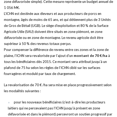
zone défavorisée simple). Cette mesure représente un budget annuel de
1 056 M€.
L’ICHN est destinée aux éleveurs et aux producteurs de porcs en
montagne, âgés de moins de 65 ans, et qui détiennent plus de 3 Unités
de Gros de Bétail (UGB). Le siège d’exploitation et 80 % de la Surface
Agricole Utile (SAU) doivent être situés en zone piémont, en zone
défavorisée ou en zone de montagne. Le revenu agricole doit être
supérieur à 50 % des revenus totaux perçus.
Pour compenser la différence de revenu entre ces zones et la zone de
plaine, l’ICHN sera revalorisée par l’ajout d’un
montant de 70 €/ha
à
tous les bénéficiaires dès 2015. Ce montant sera attribué jusqu’à un
plafond de 75 ha selon les règles de l’ICHN ciblé sur les surfaces
fourragères et modulé par taux de chargement.
La revalorisation de 70 € /ha sera mise en place progressivement selon
les modalités suivantes :
pour les nouveaux bénéficiaires (c’est-à-dire les producteurs
laitiers qui ne percevaient pas l’ICHN jusqu’à présent en zone
défavorisée et dans le piémont) percevront un soutien progressif par