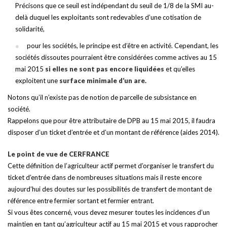
Précisons que ce seuil est indépendant du seuil de 1/8 de la SMI au-
delà duquel les exploitants sont redevables d’une cotisation de
solidarité,
pour les sociétés, le principe est d’être en activité. Cependant, les
sociétés dissoutes pourraient être considérées comme actives au 15
mai 2015
si elles ne sont pas encore liquidées
et qu’elles
exploitent une
surface minimale d’un are.
Notons qu’il n’existe pas de notion de parcelle de subsistance en
société.
Rappelons que pour être attributaire de DPB au 15 mai 2015, il faudra
disposer d’un ticket d’entrée et d’un montant de référence (aides 2014).
Le point de vue de CERFRANCE
Cette définition de l’agriculteur actif permet d’organiser le transfert du
ticket d’entrée dans de nombreuses situations mais il reste encore
aujourd’hui des doutes sur les possibilités de transfert de montant de
référence entre fermier sortant et fermier entrant.
Si vous êtes concerné, vous devez mesurer toutes les incidences d’un
maintien en tant qu’agriculteur actif au 15 mai 2015 et vous rapprocher