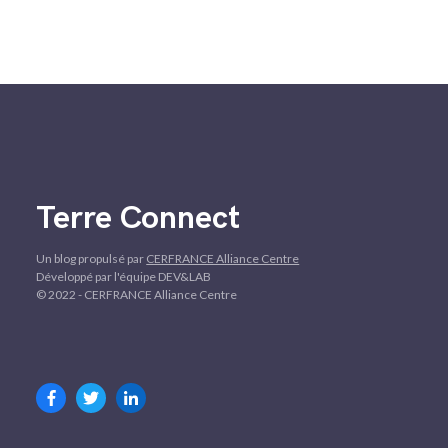
Terre Connect
Un blog propulsé par
CERFRANCE Alliance Centre
Développé par l'équipe DEV&LAB
© 2022 - CERFRANCE Alliance Centre