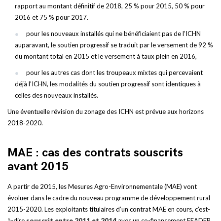
rapport au montant définitif de 2018, 25 % pour 2015, 50 % pour
2016 et 75 % pour 2017.
pour les nouveaux installés qui ne bénéficiaient pas de l’ICHN
auparavant, le soutien progressif se traduit par le versement de 92 %
du montant total en 2015 et le versement à taux plein en 2016,
pour les autres cas dont les troupeaux mixtes qui percevaient
déjà l’ICHN, les modalités du soutien progressif sont identiques à
celles des nouveaux installés.
Une éventuelle révision du zonage des ICHN est prévue aux horizons
2018-2020.
MAE : cas des contrats souscrits
avant 2015
A partir de 2015, les Mesures Agro-Environnementale (MAE) vont
évoluer dans le cadre du nouveau programme de développement rural
2015-2020. Les exploitants titulaires d’un contrat MAE en cours, c’est-
à-dire
souscrit entre 2011 et 2014
avec un co-financement FEADER,