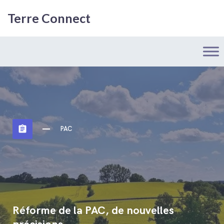
Terre Connect
assignment
PAC
Réforme de la PAC, de nouvelles