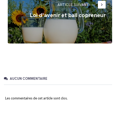
keyboard_arrow_right
ARTICLE SUIVANT
Loi d'avenir et bail copreneur
AUCUN COMMENTAIRE
Les commentaires de cet article sont clos.