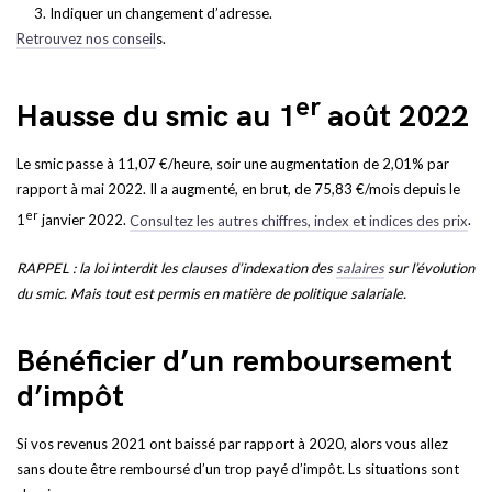
Indiquer un changement d’adresse.
Retrouvez nos conseil
s.
er
Hausse du smic au 1
août 2022
Le smic passe à 11,07 €/heure, soir une augmentation de 2,01% par
rapport à mai 2022. Il a augmenté, en brut, de 75,83 €/mois depuis le
er
1
janvier 2022.
Consultez les autres chiffres, index et indices des prix
.
RAPPEL : la loi interdit les clauses d’indexation des
salaires
sur l’évolution
du smic. Mais tout est permis en matière de politique salariale.
Bénéficier d’un remboursement
d’impôt
Si vos revenus 2021 ont baissé par rapport à 2020, alors vous allez
sans doute être remboursé d’un trop payé d’impôt. Ls situations sont