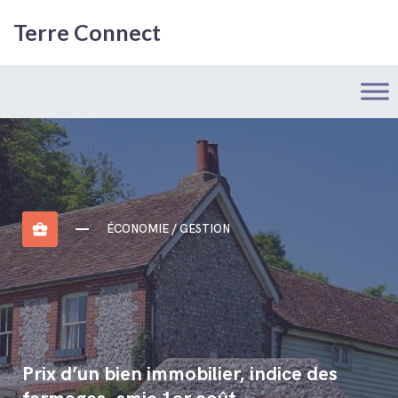
Terre Connect
business_center
ÉCONOMIE / GESTION
Prix d’un bien immobilier, indice des