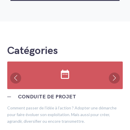
Catégories
date_range
─
CONDUITE DE PROJET
Comment passer de l’idée à l’action ? Adopter une démarche
pour faire évoluer son exploitation. Mais aussi pour créer,
agrandir, diversifier ou encore transmettre.