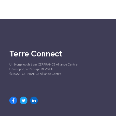
Terre Connect
Un blog propulsé par
CERFRANCE Alliance Centre
Développé par l'équipe DEV&LAB
© 2022 - CERFRANCE Alliance Centre