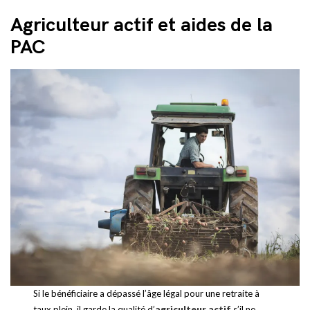
Agriculteur actif et aides de la
PAC
Si le bénéficiaire a dépassé l’âge légal pour une retraite à
taux plein, il garde la qualité d’
agriculteur actif
s’il ne