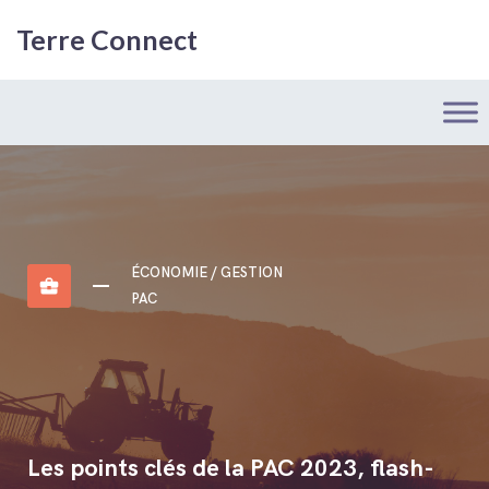
Terre Connect
ÉCONOMIE / GESTION
business_center
PAC
Les points clés de la PAC 2023, flash-