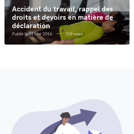
Accident du travail, rappel des
droits et devoirs en matière de
déclaration
Publié le 31 Mar 2016
159 vues