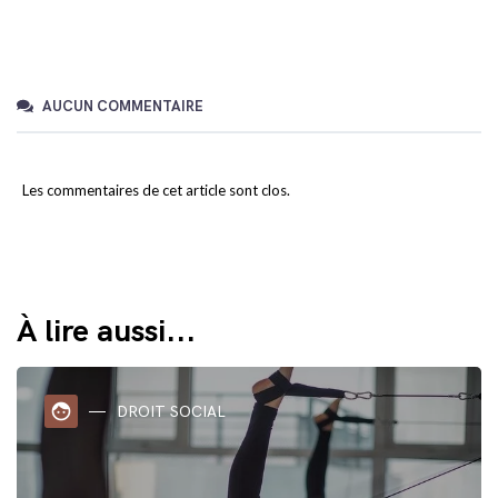
AUCUN COMMENTAIRE
Les commentaires de cet article sont clos.
À lire aussi...
face
DROIT SOCIAL