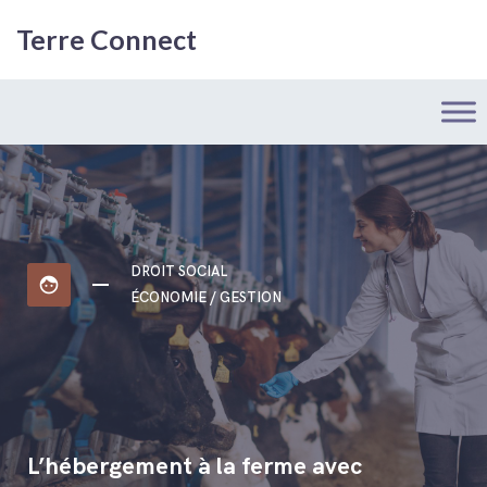
Terre Connect
DROIT SOCIAL
face
ÉCONOMIE / GESTION
L’hébergement à la ferme avec