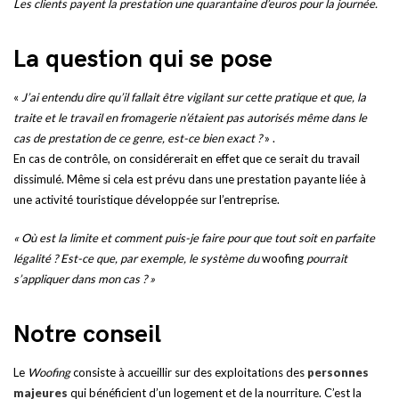
Les clients payent la prestation une quarantaine d’euros pour la journée.
La question qui se pose
«
J’ai entendu dire qu’il fallait être vigilant sur cette pratique et que, la
traite et le travail en fromagerie n’étaient pas autorisés même dans le
cas de prestation de ce genre, est-ce bien exact ?
» .
En cas de contrôle, on considérerait en effet que ce serait du travail
dissimulé. Même si cela est prévu dans une prestation payante liée à
une activité touristique développée sur l’entreprise.
« Où est la limite et comment puis-je faire pour que tout soit en parfaite
légalité ? Est-ce que, par exemple, le système du
woofing
pourrait
s’appliquer dans mon cas ? »
Notre conseil
Le
Woofing
consiste à accueillir sur des exploitations des
personnes
majeures
qui bénéficient d’un logement et de la nourriture. C’est la