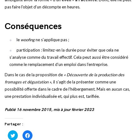
pas faire l’objet d’un décompte en heures.
Conséquences
le
woofing
ne s’applique pas ;
participation : limitez-en la durée pour éviter que cela ne
s’analyse comme du travail effectif. Cela peut aussi être considéré
comme le remplacement d’un emploi dans l’entreprise.
Dans le cas de la proposition de
« Découverte de la production des
fromages et dégustation »
, il s’agit de la présenter comme une
possibilité offerte dans le cadre de l’hébergement. Mais en aucun cas,
une prestation individualisée et, qui plus est, tarifiée.
Publié 16 novembre 2015, mis à jour février 2023
Partager :
Cliquez
Cliquez
pour
pour