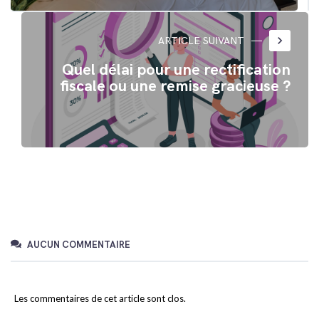
keyboard_arrow_right
ARTICLE SUIVANT
Quel délai pour une rectification
fiscale ou une remise gracieuse ?
AUCUN COMMENTAIRE
Les commentaires de cet article sont clos.