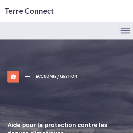
Terre Connect
business_center
ÉCONOMIE / GESTION
Aide pour la protection contre les