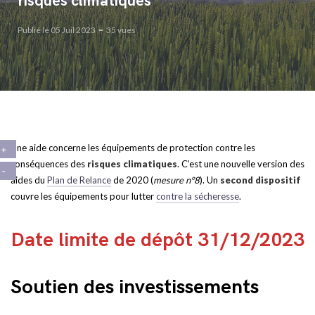
risques climatiques
Publié le 05 Juil 2023
35 vues
Une aide concerne les équipements de protection contre les
conséquences des
risques climatiques
. C’est une nouvelle version des
aides du
Plan de Relance
de 2020 (
mesure n°8
). Un
second dispositif
couvre les équipements pour lutter
contre la sécheresse
.
Date limite de dépôt 31/12/2023
Soutien des investissements