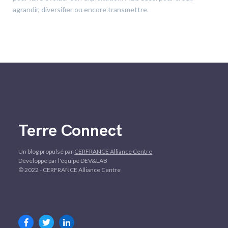
agrandir, diversifier ou encore transmettre.
Terre Connect
Un blog propulsé par
CERFRANCE Alliance Centre
Développé par l'équipe DEV&LAB
© 2022 - CERFRANCE Alliance Centre