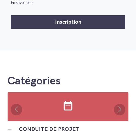
En savoir plus
Catégories
date_range
─
CONDUITE DE PROJET