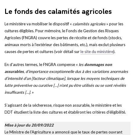
Le fonds des calamités agricoles
Le ministère va mobiliser le dispositif «
calamités agricoles
» pour les
cultures éligibles. Pour mémoire, le Fonds de Gestion des Risques
Agricoles (FNGRA) couvre les pertes de récolte et de fonds (stocks,
animaux morts à l’extérieur des bâtiments, etc.), mais exclut plusieurs
causes de pertes et cultures (voir détail sur
le site du ministère
).
En d’autres termes, le FNGRA compense «
les
dommages non
assurables
, d’importance exceptionnelle dus à des variations anormales
d’intensité d’un [facteur climatique], lorsque les moyens techniques de
lutte préventive ou curative […] n’ont pu être utilisés ou se sont révélés
insuffisants
[…]
.
»
S’agissant de la sécheresse, risque non assurable, le ministère et les
DDT étudient la liste des cultures et établiront les critères d’éligibilité.
Mise à jour du 20/09/2022
Le Ministre de l’Agriculture a annoncé que le taux de pertes ouvrant