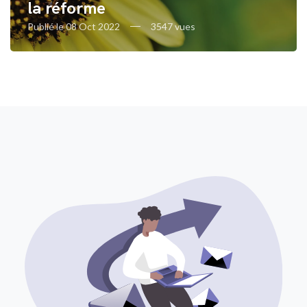
la réforme
Publié le 08 Oct 2022
3547 vues