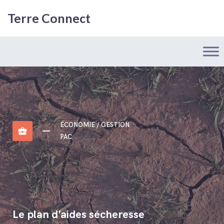
Terre Connect
ÉCONOMIE / GESTION
business_center
PAC
Le plan d’aides sécheresse