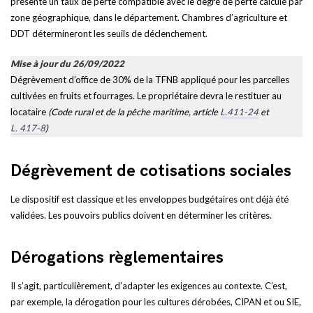
présente un taux de perte compatible avec le degré de perte calculé par
zone géographique, dans le département. Chambres d’agriculture et
DDT détermineront les seuils de déclenchement.
Mise à jour du 26/09/2022
Dégrèvement d’office de 30% de la TFNB appliqué pour les parcelles
cultivées en fruits et fourrages. Le propriétaire devra le restituer au
locataire
(Code rural et de la pêche maritime, article
L.411-24
et
L. 417-8
)
Dégrèvement de cotisations sociales
Le dispositif est classique et les enveloppes budgétaires ont déjà été
validées. Les pouvoirs publics doivent en déterminer les critères.
Dérogations règlementaires
Il s’agit, particulièrement, d’adapter les exigences au contexte. C’est,
par exemple, la dérogation pour les cultures dérobées, CIPAN et ou SIE,