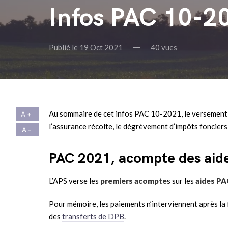
Infos PAC 10-2
Publié le 19 Oct 2021
40 vues
Au sommaire de cet infos PAC 10-2021, le versement de
l’assurance récolte, le dégrèvement d’impôts fonciers 
PAC 2021, acompte des aid
L’APS verse les
premiers acompte
s sur les
aides PA
Pour mémoire, les paiements n’interviennent après la fi
des
transferts de DPB
.