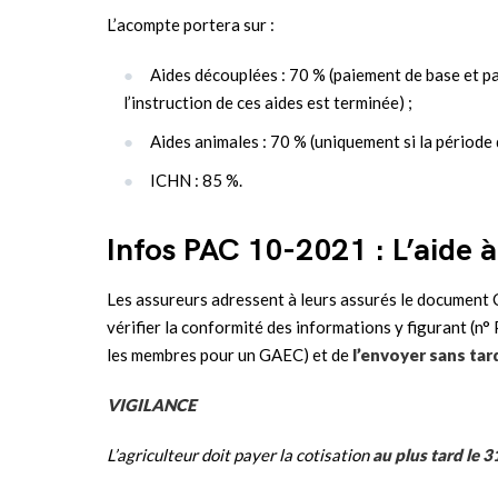
L’acompte portera sur :
Aides découplées : 70 % (paiement de base et pa
l’instruction de ces aides est terminée) ;
Aides animales : 70 % (uniquement si la période 
ICHN : 85 %.
Infos PAC 10-2021 : L’aide à
Les assureurs adressent à leurs assurés le document C
vérifier la conformité des informations y figu­rant (n°
les membres pour un GAEC) et de
l’envoyer sans tar
VIGILANCE
L’agriculteur doit payer la cotisation
au plus tard le 