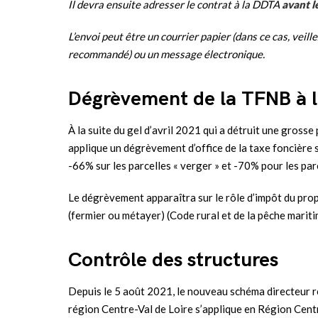
Il devra ensuite adresser le contrat à la DDTA
avant 
L’envoi peut être un courrier papier (dans ce cas, veille
recommandé) ou un message électronique.
Dégrèvement de la TFNB à la
À la suite du gel d’avril 2021 qui a détruit une grosse 
applique un dégrèvement d’office de la taxe foncière 
-66% sur les parcelles « verger » et -70% pour les parc
Le dégrèvement apparaîtra sur le rôle d’impôt du propr
(fermier ou métayer) (Code rural et de la pêche mariti
Contrôle des structures
Depuis le 5 août 2021, le nouveau schéma directeur r
région Centre-Val de Loire s’applique en Région Centr