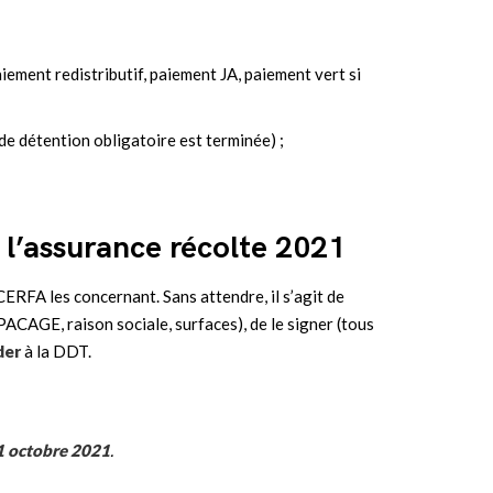
iement redistributif, paiement JA, paiement vert si
de détention obligatoire est terminée) ;
 l’assurance récolte 2021
ERFA les concernant. Sans attendre, il s’agit de
 PACAGE, raison sociale, surfaces), de le signer (tous
der
à la DDT.
31 octobre
2021
.