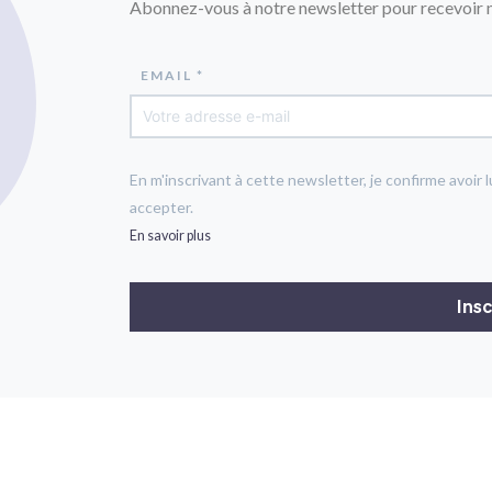
Abonnez-vous à notre newsletter pour recevoir n
EMAIL *
En m'inscrivant à cette newsletter, je confirme avoir l
accepter.
En savoir plus