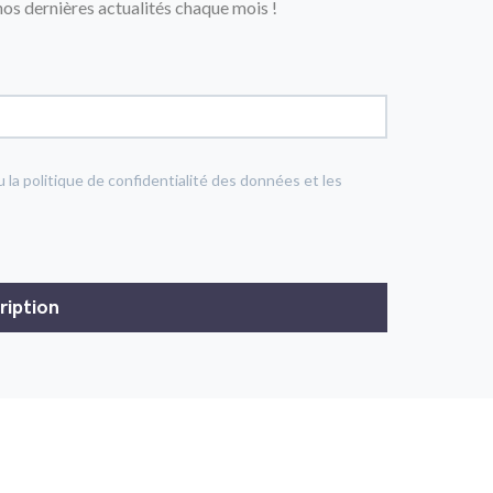
os dernières actualités chaque mois !
u la politique de confidentialité des données et les