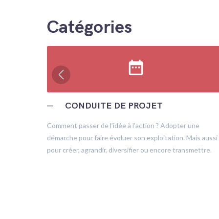
Catégories
date_range
─
CONDUITE DE PROJET
trôle
Comment passer de l’idée à l’action ? Adopter une
démarche pour faire évoluer son exploitation. Mais aussi
pour créer, agrandir, diversifier ou encore transmettre.