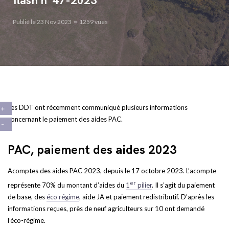
flash n°47-2023
Publié le 23 Nov 2023
1259 vues
Les DDT ont récemment communiqué plusieurs informations
concernant le paiement des aides PAC.
PAC, paiement des aides 2023
Acomptes des aides PAC 2023, depuis le 17 octobre 2023. L’acompte
er
représente 70% du montant d’aides du
1
pilier
. Il s’agit du paiement
de base, des
éco régime
, aide JA et paiement redistributif. D’après les
informations reçues, près de neuf agriculteurs sur 10 ont demandé
l’éco-régime.