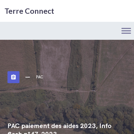
Terre Connect
assignment
PAC
PAC paiement des aides 2023, Info