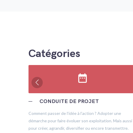
Catégories
date_range
─
CONDUITE DE PROJET
trôle
Comment passer de l’idée à l’action ? Adopter une
démarche pour faire évoluer son exploitation. Mais aussi
pour créer, agrandir, diversifier ou encore transmettre.