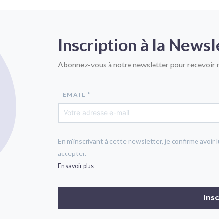
Inscription à la Newsl
Abonnez-vous à notre newsletter pour recevoir n
EMAIL *
En m'inscrivant à cette newsletter, je confirme avoir l
accepter.
En savoir plus