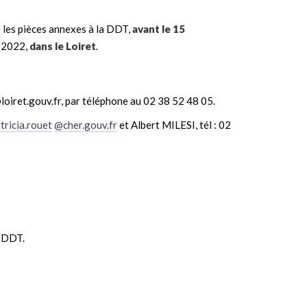
 les pièces annexes à la DDT,
avant le 15
2022,
dans le Loiret
.
@loiret.gouv.fr, par téléphone au 02 38 52 48 05.
tricia.rouet
@cher.gouv.fr
et Albert MILESI, tél : 02
a DDT.