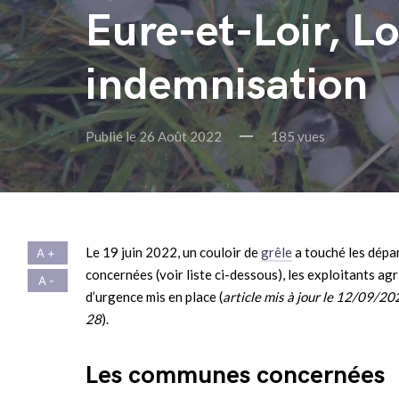
Eure-et-Loir, Lo
indemnisation
Publié le 26 Août 2022
185 vues
Le 19 juin 2022, un couloir de
grêle
a touché les dépa
concernées (voir liste ci-dessous), les exploitants agr
d’urgence mis en place (
article mis à jour le 12/09/20
28
).
Les communes concernées