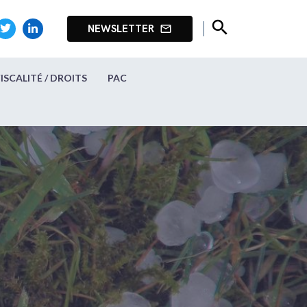
search
NEWSLETTER
mail_outline
FISCALITÉ / DROITS
PAC