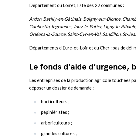
Département du Loiret, liste des 22 communes :
Ardon, Batilly-en-Gâtinais, Boigny-sur-Bionne, Chamb
Gaubertin, Ingrannes, Jouy-le-Potier, Ligny-le-Ribault
Orléans-la-Source, Saint-Cyr-en-Val, Sandillon, St-Jea
Départements d’Eure-et-Loir et du Cher : pas de délim
Le fonds d’aide d’urgence, b
Les entreprises de la production agricole touchées p
déposer un dossier de demande :
horticulteurs ;
pépiniéristes ;
arboriculteurs ;
grandes cultures ;