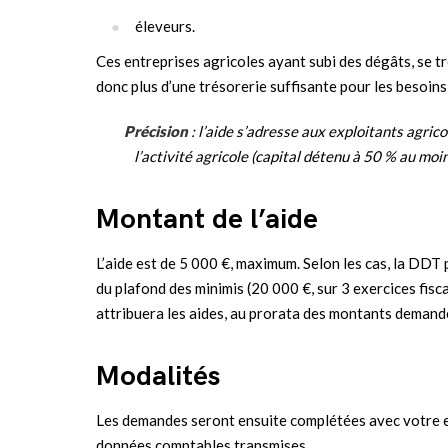
éleveurs.
Ces entreprises agricoles ayant subi des dégâts, se t
donc plus d’une trésorerie suffisante pour les besoins
Précision
: l’aide s’adresse aux exploitants agric
l’activité agricole (capital détenu à 50 % au moin
Montant de l’aide
L’aide est de 5 000 €, maximum. Selon les cas, la DDT
du plafond des minimis (20 000 €, sur 3 exercices fis
attribuera les aides, au prorata des montants demand
Modalités
Les demandes seront ensuite complétées avec votre e
données comptables transmises.