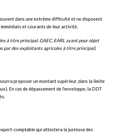
rouvent dans une extrême difficulté et ne disposent
 immédiats et courants de leur activité.
oles à titre principal, GAEC, EARL ayant pour objet
s par des exploitants agricoles à titre principal).
 pourra proposer un montant supérieur, dans la limite
caux). En cas de dépassement de l’enveloppe, la DDT
és.
xpert-comptable qui attestera la justesse des