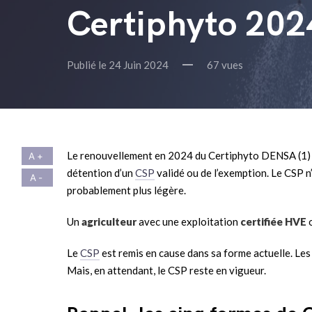
Certiphyto 2024,
Publié le 24 Juin 2024
67 vues
Le renouvellement en 2024 du Certiphyto DENSA (1) dé
détention d’un
CSP
validé ou de l’exemption. Le CSP n’
probablement plus légère.
Un
agriculteur
avec une exploitation
certifiée HVE
Le
CSP
est remis en cause dans sa forme actuelle. Le
Mais, en attendant, le CSP reste en vigueur.