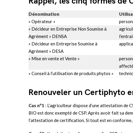
Rappel, les cinq formes de 
Dénomination
Utilis
« Opérateur »
personn
« Décideur en Entreprise Non Soumise à
agricul
Agrément » DENSA
l’entra
« Décideur en Entreprise Soumise à
applica
Agrément » DESA
« Mise en vente et Vente »
person
affecté
« Conseil à l’utilisation de produits phytos »
techni
Renouveler un Certiphyto 
Cas n°1
: L’agriculteur dispose d’une attestation de C
BIO est donc exempté de CSP. Après avoir fait sa deman
l’attestation de certification. Si tout est en conforme