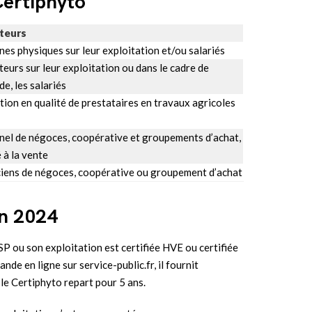
Certiphyto
ateurs
es physiques sur leur exploitation et/ou salariés
teurs sur leur exploitation ou dans le cadre de
ide, les salariés
tion en qualité de prestataires en travaux agricoles
nel de négoces, coopérative et groupements d’achat,
 à la vente
ciens de négoces, coopérative ou groupement d’achat
en 2024
SP ou son exploitation est certifiée HVE ou certifiée
de en ligne sur service-public.fr, il fournit
, le Certiphyto repart pour 5 ans.