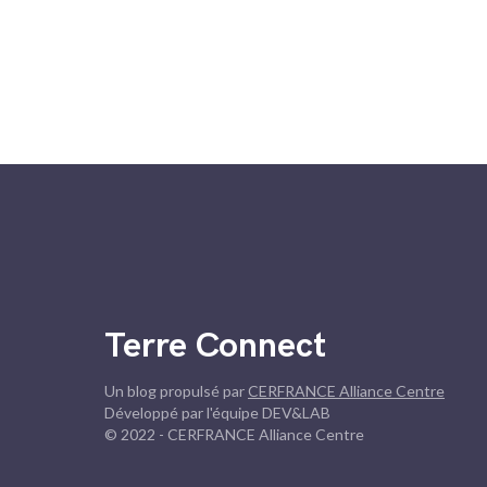
Terre Connect
Un blog propulsé par
CERFRANCE Alliance Centre
Développé par l'équipe DEV&LAB
© 2022 - CERFRANCE Alliance Centre