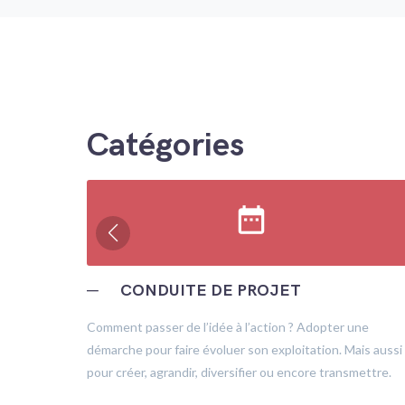
Catégories
date_range
─
CONDUITE DE PROJET
trôle
Comment passer de l’idée à l’action ? Adopter une
démarche pour faire évoluer son exploitation. Mais aussi
pour créer, agrandir, diversifier ou encore transmettre.