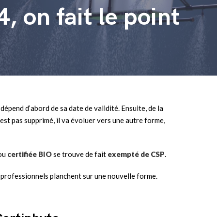
 on fait le point
pend d’abord de sa date de validité. Ensuite, de la
est pas supprimé, il va évoluer vers une autre forme,
ou
certifiée BIO
se trouve de fait
exempté de CSP
.
s professionnels planchent sur une nouvelle forme.