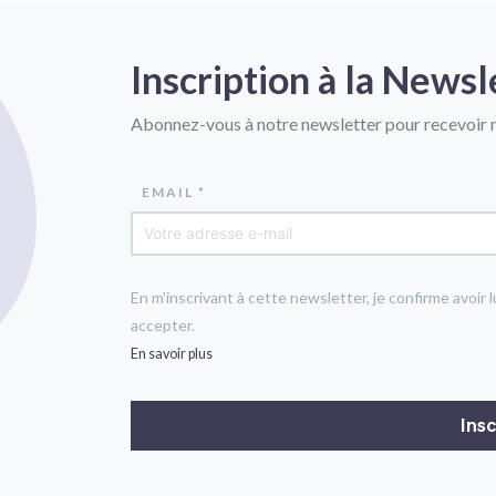
Inscription à la Newsl
Abonnez-vous à notre newsletter pour recevoir n
EMAIL *
En m'inscrivant à cette newsletter, je confirme avoir l
accepter.
En savoir plus