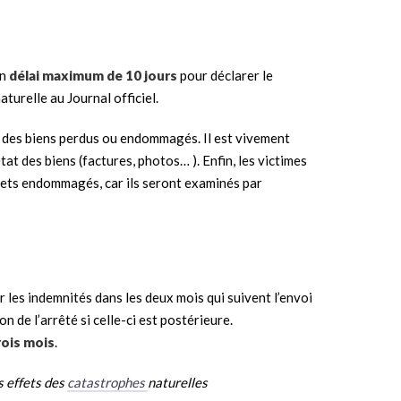
un
délai maximum de 10 jours
pour déclarer le
aturelle au Journal officiel.
et des biens perdus ou endommagés. Il est vivement
état des biens (factures, photos… ). Enfin, les victimes
bjets endommagés, car ils seront examinés par
 les indemnités dans les deux mois qui suivent l’envoi
n de l’arrêté si celle-ci est postérieure.
rois mois
.
s effets des
catastrophes
naturelles