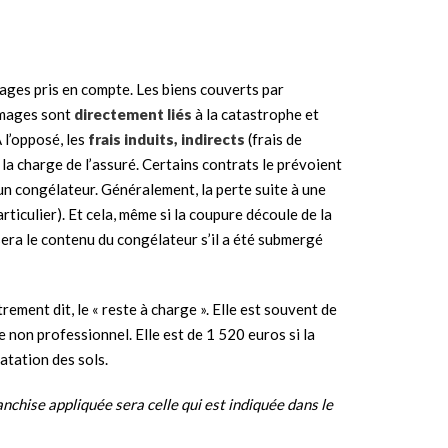
mages pris en compte. Les biens couverts par
mmages sont
directement liés
à la catastrophe et
 l’opposé, les
frais induits, indirects
(frais de
la charge de l’assuré. Certains contrats le prévoient
’un congélateur. Généralement, la perte suite à une
ticulier). Et cela, même si la coupure découle de la
sera le contenu du congélateur s’il a été submergé
trement dit, le « reste à charge ». Elle est souvent de
 non professionnel. Elle est de 1 520 euros si la
atation des sols.
ranchise appliquée sera celle qui est indiquée dans le