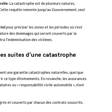
relle
. La catastrophe est de plusieurs natures,
… Cette requête remonte jusqu’au Gouvernement, seul
riel
pour préciser les zones et les périodes où s’est
 nature des dommages qui seront couverts par la
ttra l’indemnisation des victimes.
es suites d’une catastrophe
nt une garantie catastrophes naturelles, quel que
vrir ce type d’événements. En revanche, les assurances
ataires ou « responsabilité civile automobile », n’ont
tégrés et couverts par chacun des contrats souscrits.