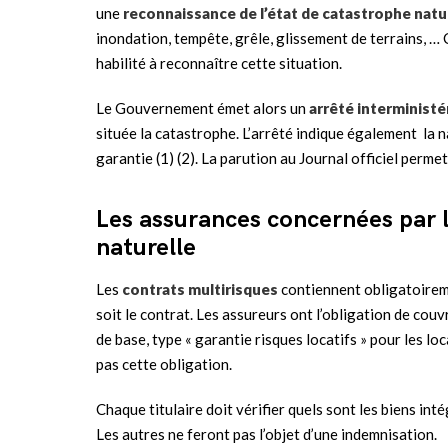
une
reconnaissance de l’état de catastrophe natu
inondation, tempête, grêle, glissement de terrains, 
habilité à reconnaître cette situation.
Le Gouvernement émet alors un
arrêté interministé
située la catastrophe. L’arrêté indique également la
garantie (1) (2). La parution au Journal officiel perme
Les assurances concernées par l
naturelle
Les
contrats multirisques
contiennent obligatoireme
soit le contrat. Les assureurs ont l’obligation de cou
de base, type « garantie risques locatifs » pour les loc
pas cette obligation.
Chaque titulaire doit vérifier quels sont les biens in
Les autres ne feront pas l’objet d’une indemnisation.