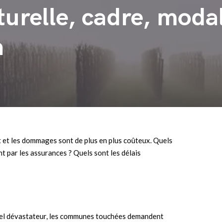
urelle, cadre, modal
n
t et les dommages sont de plus en plus coûteux. Quels
 par les assurances ? Quels sont les délais
urel dévastateur, les communes touchées demandent