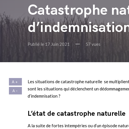
Catastrophe nat
d’indemnisatio
Publié le 17 Juin 2021
57 vues
Les situations de catastrophe naturelle se multiplien
sont les situations qui déclenchent un dédommagement
d’indemnisation ?
L’état de catastrophe naturelle
A la suite de fortes intempéries ou d’un épisode nat