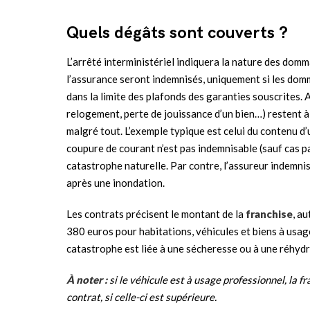
Quels dégâts sont couverts ?
L’arrêté interministériel indiquera la nature des dom
l’assurance seront indemnisés, uniquement si les do
dans la limite des plafonds des garanties souscrites. A
relogement, perte de jouissance d’un bien…) restent à 
malgré tout. L’exemple typique est celui du contenu d
coupure de courant n’est pas indemnisable (sauf cas par
catastrophe naturelle. Par contre, l’assureur indemni
après une inondation.
Les contrats précisent le montant de la
franchise
, au
380 euros pour habitations, véhicules et biens à usage
catastrophe est liée à une sécheresse ou à une réhydr
À noter :
si le véhicule est à usage professionnel, la f
contrat, si celle-ci est supérieure.