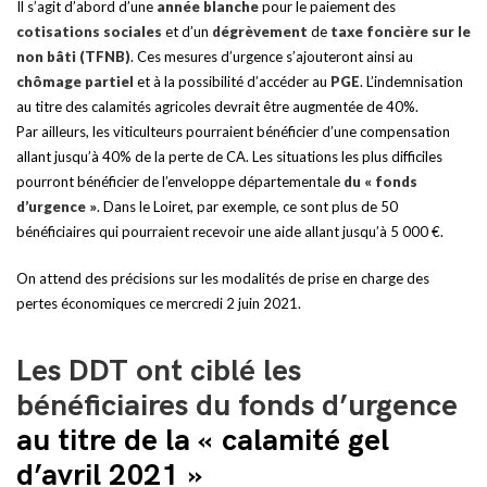
Il s’agit d’abord d’une
année blanche
pour le paiement des
cotisations sociales
et d’un
dégrèvement
de
taxe foncière sur le
non bâti (TFNB)
. Ces mesures d’urgence s’ajouteront ainsi au
chômage partiel
et à la possibilité d’accéder au
PGE
. L’indemnisation
au titre des calamités agricoles devrait être augmentée de 40%.
Par ailleurs, les viticulteurs pourraient bénéficier d’une compensation
allant jusqu’à 40% de la perte de CA. Les situations les plus difficiles
pourront bénéficier de l’enveloppe départementale
du
« fonds
d’urgence »
. Dans le Loiret, par exemple, ce sont plus de 50
bénéficiaires qui pourraient recevoir une aide allant jusqu’à 5 000 €.
On attend des précisions sur les modalités de prise en charge des
pertes économiques ce mercredi 2 juin 2021.
Les DDT ont ciblé les
bénéficiaires du fonds d’urgence
au titre de la « calamité gel
d’avril 2021 »