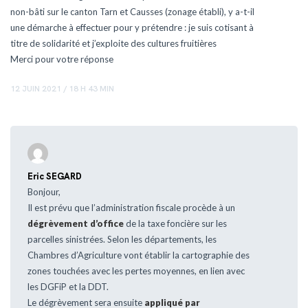
non-bâti sur le canton Tarn et Causses (zonage établi), y a-t-il
une démarche à effectuer pour y prétendre : je suis cotisant à
titre de solidarité et j’exploite des cultures fruitières
Merci pour votre réponse
12 JUIN 2021 / 18 H 43 MIN
Eric SEGARD
Bonjour,
Il est prévu que l’administration fiscale procède à un
dégrèvement d’office
de la taxe foncière sur les
parcelles sinistrées. Selon les départements, les
Chambres d’Agriculture vont établir la cartographie des
zones touchées avec les pertes moyennes, en lien avec
les DGFiP et la DDT.
Le dégrèvement sera ensuite
appliqué par