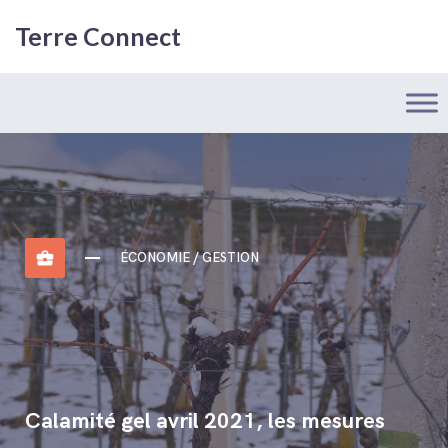
Terre Connect
business_center
ÉCONOMIE / GESTION
Calamité gel avril 2021, les mesures