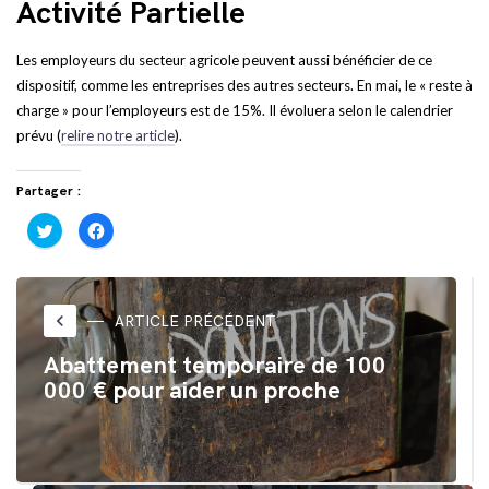
Activité Partielle
Les employeurs du secteur agricole peuvent aussi bénéficier de ce
dispositif, comme les entreprises des autres secteurs. En mai, le « reste à
charge » pour l’employeurs est de 15%. Il évoluera selon le calendrier
prévu (
relire notre article
).
Partager :
Cliquez
Cliquez
pour
pour
partager
partager
sur
sur
Twitter(ouvre
Facebook(ouvre
dans
dans
une
une
nouvelle
nouvelle
keyboard_arrow_left
ARTICLE PRÉCÉDENT
fenêtre)
fenêtre)
Abattement temporaire de 100
000 € pour aider un proche