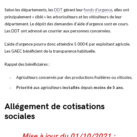
Selon les départements, les
DDT
gèrent leur
fonds d’urgence
, elles ont
principalement « ciblé » les arboriculteurs et les viticulteurs de leur
département. Le dépôt des demandes d’aide d’urgence sont en cours.
Les DDT ont adressé un courrier aux personnes concernées.
L’aide d’urgence pourra donc atteindre 5 000 € par exploitant agricole.
Les GAEC bénéficient de la transparence habituelle.
Rappel des bénéficiaires :
Agriculteurs concernés par des productions fruitières ou viticoles,
Priorité
aux agriculteurs
installés
depuis
moins de 5 ans
.
Allégement de cotisations
sociales
Mise à jour du 01/10/2021 :