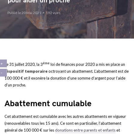
pour aider un proche
Publié le 20 Mai 2021
192 vues
ème
Le 31 juillet 2020, la 3
loi de finances pour 2020 a mis en place un
dispositif temporaire
octroyant un abattement. L’abattement est de
100 000 € et il exonère la donation d’une somme d’argent pour l’aide
d’un proche.
Abattement cumulable
Cet abattement est cumulable avec les autres abattements en vigueur
(renouvelables tous les 15 ans). Ce sont en particulier, l’abattement
général de 100 000 € sur les
donations entre parents et enfants
et