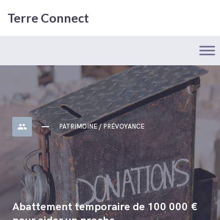
Terre Connect
people
PATRIMOINE / PRÉVOYANCE
Abattement temporaire de 100 000 €