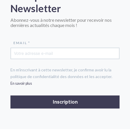
Newsletter
Abonnez-vous à notre newsletter pour recevoir nos
dernières actualités chaque mois !
EMAIL *
En m'inscrivant à cette newsletter, je confirme avoir lu la
politique de confidentialité des données et les accepter.
En savoir plus