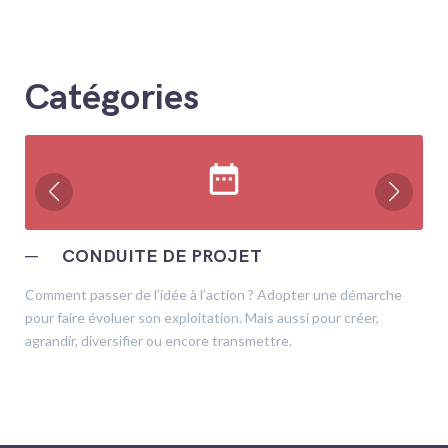
Catégories
date_range
─
CONDUITE DE PROJET
Comment passer de l’idée à l’action ? Adopter une démarche
pour faire évoluer son exploitation. Mais aussi pour créer,
agrandir, diversifier ou encore transmettre.