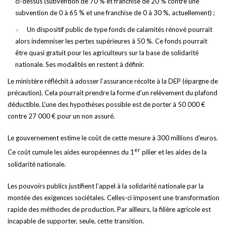
ci-dessus (subvention de 70 % et franchise de 20 % contre une
subvention de 0 à 65 % et une franchise de 0 à 30 %, actuellement) ;
Un dispositif public de type fonds de calamités rénové pourrait
alors indemniser les pertes supérieures à 50 %. Ce fonds pourrait
être quasi gratuit pour les agriculteurs sur la base de solidarité
nationale. Ses modalités en restent à définir.
Le ministère réfléchit à adosser l’assurance récolte à la DEP (épargne de
précaution). Cela pourrait prendre la forme d’un relèvement du plafond
déductible. L’une des hypothèses possible est de porter à 50 000 €
contre 27 000 € pour un non assuré.
Le gouvernement estime le coût de cette mesure à 300 millions d’euros.
er
Ce coût cumule les aides européennes du 1
pilier et les aides de la
solidarité nationale.
Les pouvoirs publics justifient l’appel à la solidarité nationale par la
montée des exigences sociétales. Celles-ci imposent une transformation
rapide des méthodes de production. Par ailleurs, la filière agricole est
incapable de supporter, seule, cette transition.