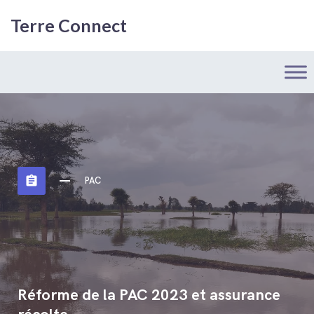
Terre Connect
assignment
PAC
Réforme de la PAC 2023 et assurance