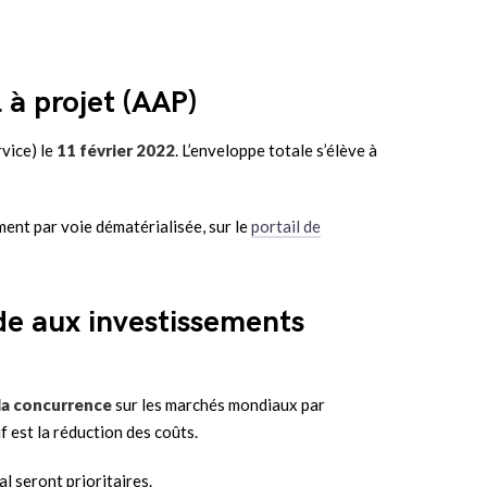
 à projet (AAP)
vice) le
11 février 2022
. L’enveloppe totale s’élève à
ent par voie dématérialisée, sur le
portail de
de aux investissements
 la concurrence
sur les marchés mondiaux par
f est la réduction des coûts.
l seront prioritaires.