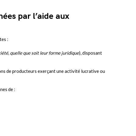
nées par l’aide aux
es :
iété, quelle que soit leur forme juridique
), disposant
ns de producteurs exerçant une activité lucrative ou
nes de :