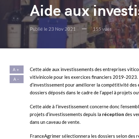
Aide aux investi
Publié le 23 Nov 2021
155 vues
Cette aide aux investissements des entreprises vitico
vitivinicole pour les exercices financiers 2019-2023. I
d’investissement pour améliorer la compétitivité des 
dossiers déposés dans le cadre de l’appel à projets o
Cette aide à l’investissement concerne donc l’ensembl
projets d’investissements depuis la
réception
des ve
dans un caveau de vente.
FranceAgrimer sélectionnera les dossiers selon des rè