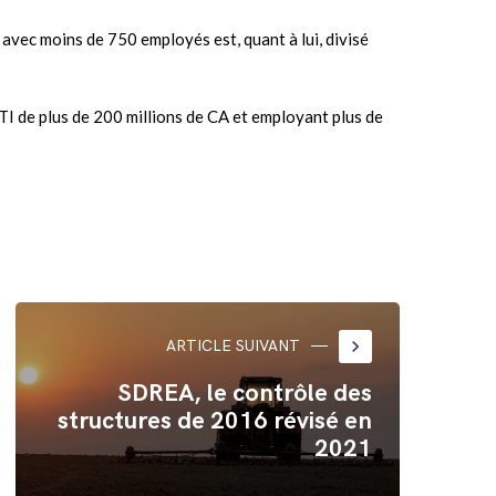
 avec moins de 750 employés est, quant à lui, divisé
ETI de plus de 200 millions de CA et employant plus de
keyboard_arrow_right
ARTICLE SUIVANT
SDREA, le contrôle des
structures de 2016 révisé en
2021