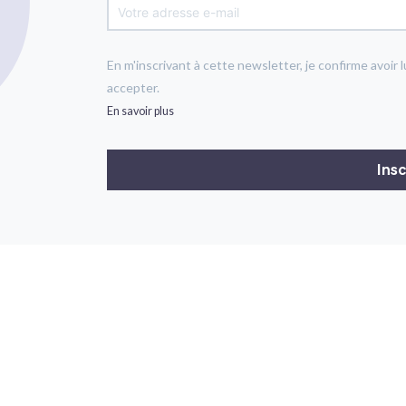
En m'inscrivant à cette newsletter, je confirme avoir l
accepter.
En savoir plus