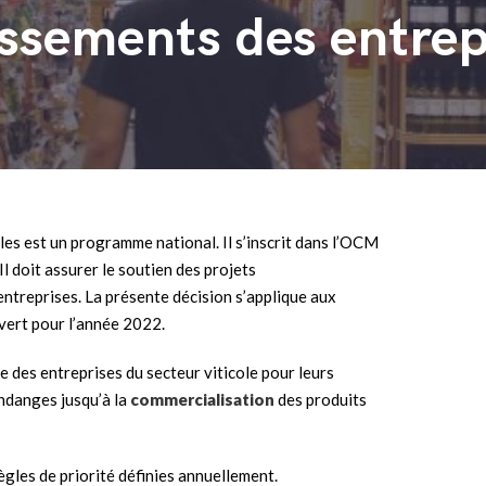
ssements des entrepr
les est un programme national. Il s’inscrit dans l’OCM
l doit assurer le soutien des projets
entreprises. La présente décision s’applique aux
uvert pour l’année 2022.
e des entreprises du secteur viticole pour leurs
ndanges jusqu’à la
commercialisation
des produits
gles de priorité définies annuellement.