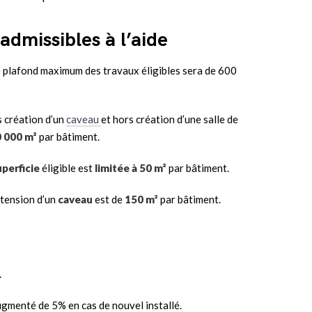
admissibles à l’aide
e plafond maximum des travaux éligibles sera de 600
s création d’un
caveau
et hors création d’une salle de
 000 m²
par bâtiment.
uperficie
éligible est
limitée à 50 m²
par bâtiment.
xtension d’un
caveau
est de
150 m²
par bâtiment.
.
augmenté de 5% en cas de nouvel installé.