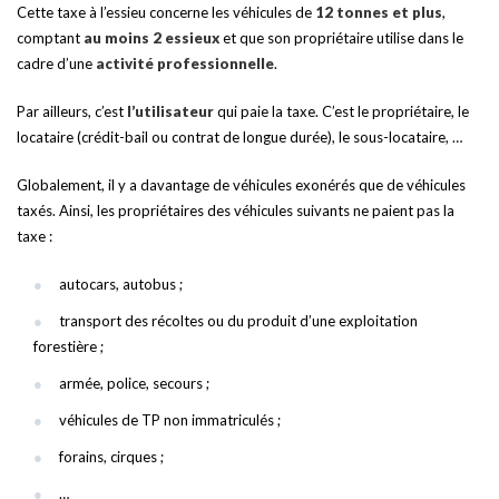
Cette taxe à l’essieu concerne les véhicules de
12 tonnes et plus
,
comptant
au moins 2 essieux
et que son propriétaire utilise dans le
cadre d’une
activité professionnelle
.
Par ailleurs, c’est
l’utilisateur
qui paie la taxe. C’est le propriétaire, le
locataire (crédit-bail ou contrat de longue durée), le sous-locataire, …
Globalement, il y a davantage de véhicules exonérés que de véhicules
taxés. Ainsi, les propriétaires des véhicules suivants ne paient pas la
taxe :
autocars, autobus ;
transport des récoltes ou du produit d’une exploitation
forestière ;
armée, police, secours ;
véhicules de TP non immatriculés ;
forains, cirques ;
…