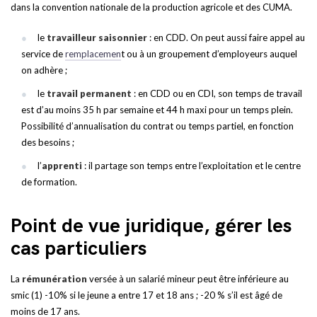
dans la convention nationale de la production agricole et des CUMA.
le
travailleur saisonnier
: en CDD. On peut aussi faire appel au
service de
remplacemen
t ou à un groupement d’employeurs auquel
on adhère ;
le
travail permanent
: en CDD ou en CDI, son temps de travail
est d’au moins 35 h par semaine et 44 h maxi pour un temps plein.
Possibilité d’annualisation du contrat ou temps partiel, en fonction
des besoins ;
l’
apprenti
: il partage son temps entre l’exploitation et le centre
de formation.
Point de vue juridique, gérer les
cas particuliers
La
rémunération
versée à un salarié mineur peut être inférieure au
smic (1) -10% si le jeune a entre 17 et 18 ans ; -20 % s’il est âgé de
moins de 17 ans.