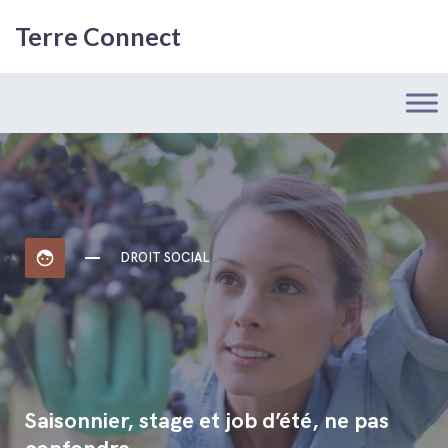
Terre Connect
face
DROIT SOCIAL
Saisonnier, stage et job d’été, ne pas