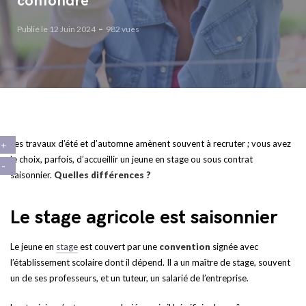
confondre
Publié le 12 Juin 2024
982 vues
Les travaux d’été et d’automne amènent souvent à recruter ; vous avez
le choix, parfois, d’accueillir un jeune en stage ou sous contrat
saisonnier.
Quelles différences ?
Le stage agricole est saisonnier
Le jeune en
stage
est couvert par une
convention
signée avec
l’établissement scolaire dont il dépend. Il a un maître de stage, souvent
un de ses professeurs, et un tuteur, un salarié de l’entreprise.