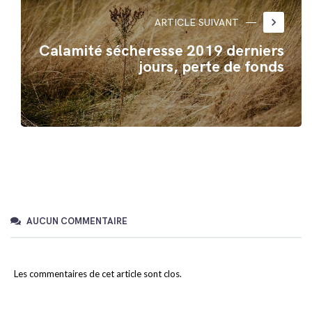
keyboard_arrow_right
ARTICLE SUIVANT
Calamité sécheresse 2019 derniers
jours, perte de fonds
AUCUN COMMENTAIRE
Les commentaires de cet article sont clos.