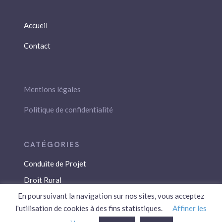
Accueil
Contact
Mentions légales
Politique de confidentialité
Conduite de Projet
Droit Rural
En poursuivant la navigation sur nos sites, vous acceptez
Droit Social
l'utilisation de cookies à des fins statistiques.
Affiner les
Économie / Gestion