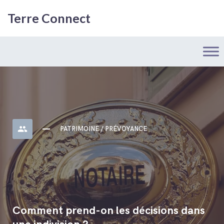
Terre Connect
people
PATRIMOINE / PRÉVOYANCE
Comment prend-on les décisions dans