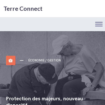
Terre Connect
business_center
ÉCONOMIE / GESTION
Protection des majeurs, nouveau