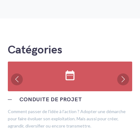
Catégories
date_range
─
CONDUITE DE PROJET
Comment passer de l’idée à l’action ? Adopter une démarche
pour faire évoluer son exploitation. Mais aussi pour créer,
agrandir, diversifier ou encore transmettre.