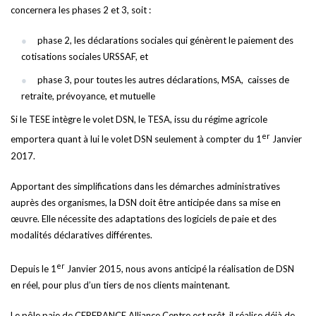
concernera les phases 2 et 3, soit :
phase 2, les déclarations sociales qui génèrent le paiement des
cotisations sociales URSSAF, et
phase 3, pour toutes les autres déclarations, MSA, caisses de
retraite, prévoyance, et mutuelle
Si le TESE intègre le volet DSN, le TESA, issu du régime agricole
er
emportera quant à lui le volet DSN seulement à compter du 1
Janvier
2017.
Apportant des simplifications dans les démarches administratives
auprès des organismes, la DSN doit être anticipée dans sa mise en
œuvre. Elle nécessite des adaptations des logiciels de paie et des
modalités déclaratives différentes.
er
Depuis le 1
Janvier 2015, nous avons anticipé la réalisation de DSN
en réel, pour plus d’un tiers de nos clients maintenant.
Le pôle paie de CERFRANCE Alliance Centre est prêt, il réalise déjà de