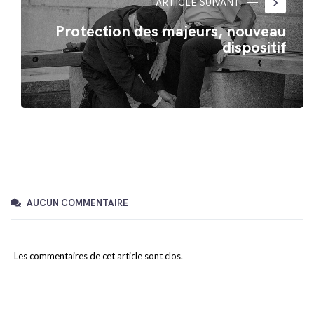
keyboard_arrow_right
ARTICLE SUIVANT
Protection des majeurs, nouveau
dispositif
AUCUN COMMENTAIRE
Les commentaires de cet article sont clos.