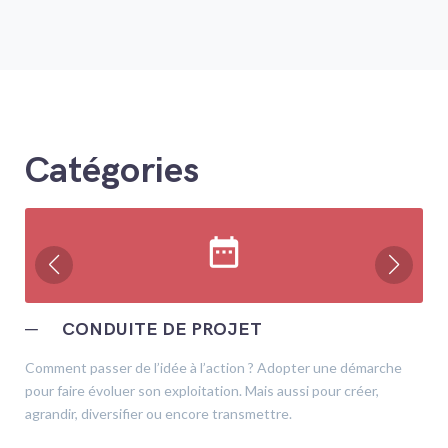
Catégories
date_range
─
CONDUITE DE PROJET
Comment passer de l’idée à l’action ? Adopter une démarche
pour faire évoluer son exploitation. Mais aussi pour créer,
agrandir, diversifier ou encore transmettre.