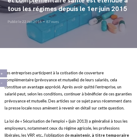
et complémentaire santé est étendue à
tous les régimes depuis le 1er juin 2015
Publié le 22 Jan 2016
87 vues
Les entreprises participent à la cotisation de couverture
complémentaire (prévoyance et mutuelle) de leurs salariés, cela
constitue un avantage apprécié. Après avoir quitté l’entreprise, un
salarié peut, selon les conditions, continuer à bénéficier de ces garanties
prévoyance et mutuelle. Des articles sur ce sujet parus récemment dans
la presse locale nous amènent à revenir en détail sur cette question.
La loi de « Sécurisation de l’emploi » (juin 2013) a généralisé à tous les
employeurs, notamment ceux du régime agricole, les professions
libérales, les VRP, etc., l’obligation de
maintenir, à titre temporaire