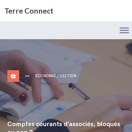
Terre Connect
business_center
ÉCONOMIE / GESTION
Comptes courants d’associés, bloqués