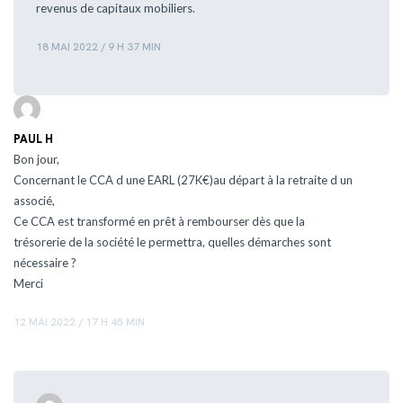
revenus de capitaux mobiliers.
18 MAI 2022 / 9 H 37 MIN
PAUL H
Bon jour,
Concernant le CCA d une EARL (27K€)au départ à la retraite d un
associé,
Ce CCA est transformé en prêt à rembourser dès que la
trésorerie de la société le permettra, quelles démarches sont
nécessaire ?
Merci
12 MAI 2022 / 17 H 45 MIN