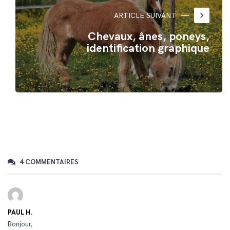
keyboard_arrow_right
ARTICLE SUIVANT
Chevaux, ânes, poneys,
identification graphique
4 COMMENTAIRES
PAUL H.
Bonjour,