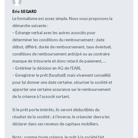
Eric SEGARD
Le formalisme est assez simple. Nous vous proposons la
démarche suivante :
– Échange verbal avec les autres associés pour
déterminer les conditions du remboursement ; date
début, différé, durée de remboursement, taux éventuel,
conditions de remboursement anticipé ou au contraire
manque de trésorerie et donc retard de paiement, …
– Entériner la décision en AG de l’EARL
– Enregistrer le prêt (facultatif, mais vivement conseillé)
pour lui donner une date certaine, sécuriser la société et
apporter une certaine assurance sur le remboursement
de la créance à l’associé sortant.
Si le prêt porte intérêts, ils seront déductibles du
résultat de la société ; à l’inverse, le créancier devra les
déclarer dans ses revenus de capitaux mobiliers.
Nota : comme toute créance, le prêt à la société fait