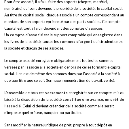
Pour être associé, il a fallu faire des apports (cheptel, matériel,
numéraire) qui sont devenus la propriété de la société : le capital social.
Au titre du capital social, chaque associé a un compte correspondant au
montant de son apport représenté par des parts sociales. Ce compte
Capital est tout à fait indépendant des comptes d’associés.
Un
compte d’associé
est le support comptable qui
enregistre
dans
les livres de la société, toutes les
sommes d’argent
qui circulent entre
la société et chacun de ses associés.
Le compte associé enregistre obligatoirement toutes les sommes
versées par l’associé à la société en dehors de celles formant le capital
social. Il en est de même des sommes dues par l’associé à la société à
quelque titre que se soit (fermage, rémunération du travail, vente).
L’ensemble
de tous ces
versements
enregistrés sur ce compte, mis ou
laissé à la disposition de la société
constitue une avance, un prêt de
l’associé
. Celui-ci devient créancier de la société comme le serait
n’importe quel prêteur, banquier ou particulier.
Sans modifier la nature juridique de prêt, propre à tout dépôt en