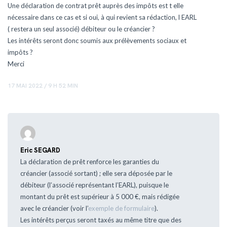
Une déclaration de contrat prêt auprès des impôts est t elle
nécessaire dans ce cas et si oui, à qui revient sa rédaction, l EARL
( restera un seul associé) débiteur ou le créancier ?
Les intérêts seront donc soumis aux prélèvements sociaux et
impôts ?
Merci
17 MAI 2022 / 9 H 52 MIN
Eric SEGARD
La déclaration de prêt renforce les garanties du
créancier (associé sortant) ; elle sera déposée par le
débiteur (l’associé représentant l’EARL), puisque le
montant du prêt est supérieur à 5 000 €, mais rédigée
avec le créancier (voir l’
exemple de formulaire
).
Les intérêts perçus seront taxés au même titre que des