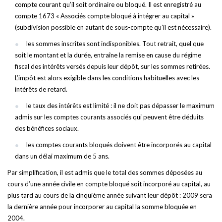
compte courant qu’il soit ordinaire ou bloqué. Il est enregistré au
compte 1673 « Associés compte bloqué à intégrer au capital »
(subdivision possible en autant de sous-compte qu’il est nécessaire).
les sommes inscrites sont indisponibles. Tout retrait, quel que
soit le montant et la durée, entraîne la remise en cause du régime
fiscal des intérêts versés depuis leur dépôt, sur les sommes retirées.
L’impôt est alors exigible dans les conditions habituelles avec les
intérêts de retard.
le taux des intérêts est limité : il ne doit pas dépasser le maximum
admis sur les comptes courants associés qui peuvent être déduits
des bénéfices sociaux.
les comptes courants bloqués doivent être incorporés au capital
dans un délai maximum de 5 ans.
Par simplification, il est admis que le total des sommes déposées au
cours d’une année civile en compte bloqué soit incorporé au capital, au
plus tard au cours de la cinquième année suivant leur dépôt : 2009 sera
la dernière année pour incorporer au capital la somme bloquée en
2004.