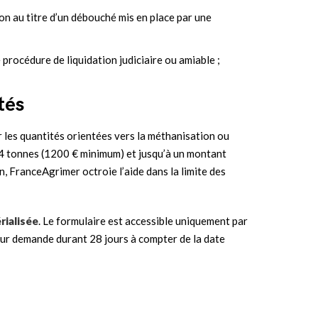
on au titre d’un débouché mis en place par une
 procédure de liquidation judiciaire ou amiable ;
tés
r les quantités orientées vers la méthanisation ou
 24 tonnes (1200 € minimum) et jusqu’à un montant
, FranceAgrimer octroie l’aide dans la limite des
rialisée
. Le formulaire est accessible uniquement par
r demande durant 28 jours à compter de la date