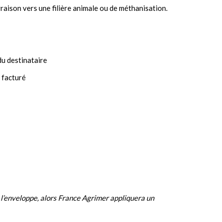
vraison vers une filière animale ou de méthanisation.
du destinataire
 facturé
l’enveloppe, alors France Agrimer appliquera un