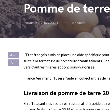
Pomme de terre 
Publié le 07 Jan 2021
87 vues
L’État français a mis en place une aide spécifique pou
suite à la fermeture de nombreux établissements, une 
vers d’autres filières et donc sous-valorisée.
France Agrimer diffusera l’aide en collectant les dem
Livraison de pomme de terre 201
En effet, cantines scolaires, restauration rapide ou re
une partie de la récolte 2019 n’a pas trouvé « preneur