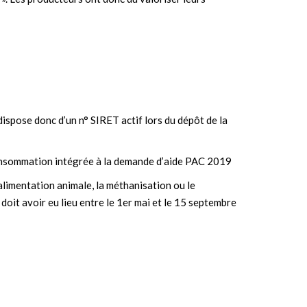
ispose donc d’un n° SIRET actif lors du dépôt de la
onsommation intégrée à la demande d’aide PAC 2019
’alimentation animale, la méthanisation ou le
 doit avoir eu lieu entre le 1er mai et le 15 septembre