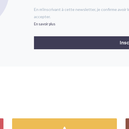
En m'inscrivant à cette newsletter, je confirme avoir l
accepter.
En savoir plus