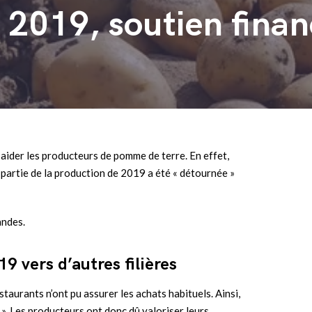
2019, soutien finan
r aider les producteurs de pomme de terre. En effet,
partie de la production de 2019 a été « détournée »
andes.
9 vers d’autres filières
staurants n’ont pu assurer les achats habituels. Ainsi,
 ». Les producteurs ont donc dû valoriser leurs