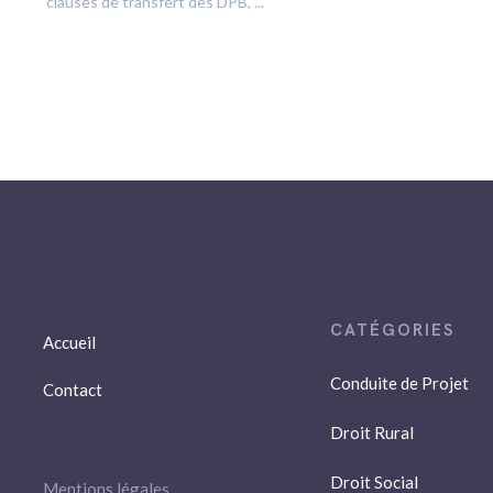
clauses de transfert des DPB, ...
Accueil
Conduite de Projet
Contact
Droit Rural
Droit Social
Mentions légales