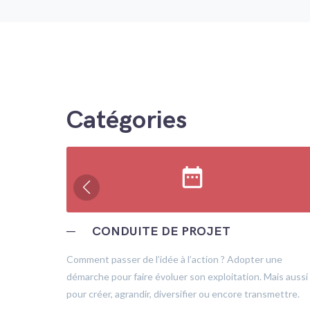
Catégories
date_range
─
CONDUITE DE PROJET
trôle
Comment passer de l’idée à l’action ? Adopter une
démarche pour faire évoluer son exploitation. Mais aussi
pour créer, agrandir, diversifier ou encore transmettre.