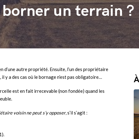
 borner un terrain ?
en d’une autre propriété. Ensuite, l’un des propriétaire
 il y a des cas où le bornage n’est pas obligatoire…
À
celle est en fait irrecevable (non fondée) quand les
meuble.
iétaire voisin ne peut s’y opposer
, s’il s’agit :
1).