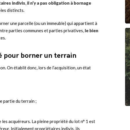
aires indivis
,
il n’y a pas obligation à bornage
les distincts.
orner une parcelle (ou un immeuble) qui appartient à
 entre parties communes et parties privatives,
le bien
es.
gé pour borner un terrain
n. On établit donc, lors de l’acquisition, un état
e partie du terrain ;
e les acquéreurs. La pleine propriété du lot n° 1 est
éreur. Initialement propriétaires indivis, ils