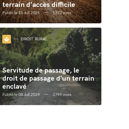
terrain d'accès difficile
Publié le 15 Juil 2024
1372 vues
spa
DROIT RURAL
Servitude de passage, le
droit de passage d'un terrain
enclavé
Publié le 08 Juil 2024
2749 vues