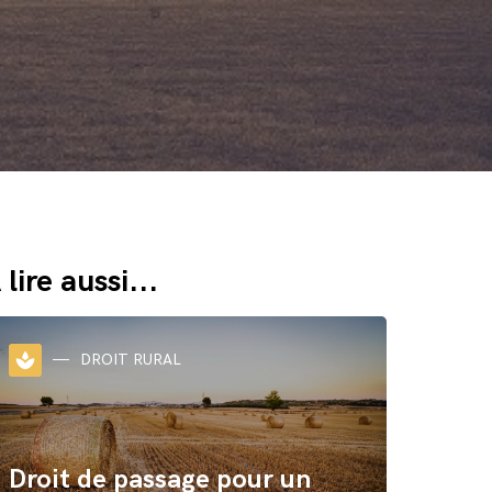
 lire aussi...
spa
DROIT RURAL
Droit de passage pour un