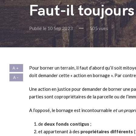
Faut-il toujours
Publié le 10 Sep 2023
505 vues
Pour borner un terrain, il faut d’abord qu’il soit mitoy
doit demander cette « action en bornage ». Par contre,
Une action en justice pour demander de borner une par
parties sont copropriétaires de la parcelle ou de l’im
A l’opposé, le bornage est incontournable
et un propr
de
deux fonds contigus
;
et appartenant à des
propriétaires différents
(