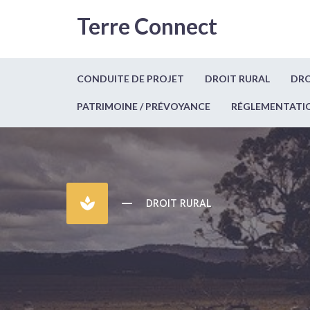
Terre Connect
CONDUITE DE PROJET
DROIT RURAL
DRO
PATRIMOINE / PRÉVOYANCE
RÉGLEMENTATI
spa
DROIT RURAL