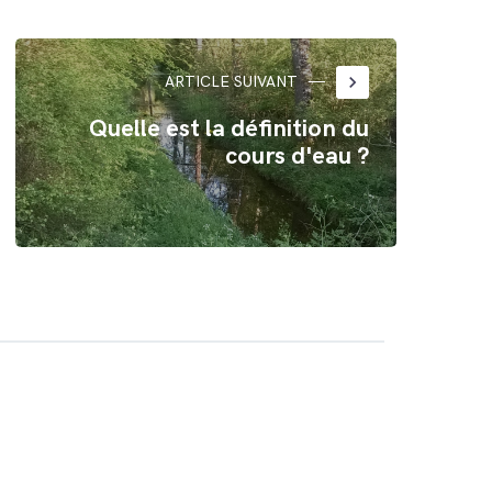
keyboard_arrow_right
ARTICLE SUIVANT
Quelle est la définition du
cours d'eau ?