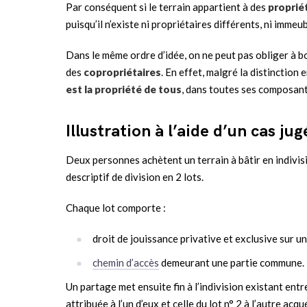
Par conséquent si le terrain appartient à des
propriét
puisqu’il n’existe ni propriétaires différents, ni immeub
Dans le même ordre d’idée, on ne peut pas obliger à b
des
copropriétaires
. En effet, malgré la distinction
est la propriété de tous
, dans toutes ses composant
Illustration à l’aide d’un cas ju
Deux personnes achètent un terrain à bâtir en indivisio
descriptif de division en 2 lots.
Chaque lot comporte :
droit de jouissance privative et exclusive sur un
chemin d’accès
demeurant une partie commune.
Un partage met ensuite fin à l’indivision existant entr
attribuée à l’un d’eux et celle du lot n° 2 à l’autre acqu