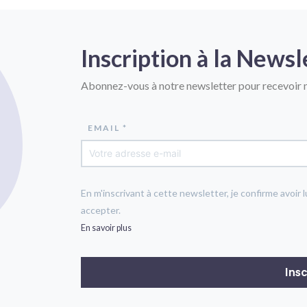
Inscription à la Newsl
Abonnez-vous à notre newsletter pour recevoir n
EMAIL *
En m'inscrivant à cette newsletter, je confirme avoir l
accepter.
En savoir plus