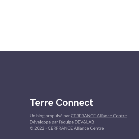
Terre Connect
Un blog propulsé par
CERFRANCE Alliance Centre
Développé par l'équipe DEV&LAB
© 2022 - CERFRANCE Alliance Centre