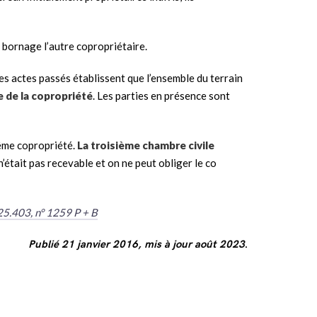
n bornage l’autre copropriétaire.
es actes passés établissent que l’ensemble du terrain
 de la copropriété
. Les parties en présence sont
même copropriété.
La troisième chambre civile
 n’était pas recevable et on ne peut obliger le co
-25.403, n° 1259 P + B
Publié 21 janvier 2016, mis à jour août 2023
.