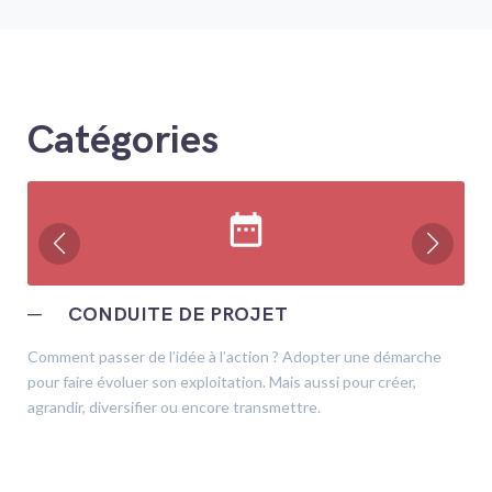
Catégories
date_range
─
CONDUITE DE PROJET
Comment passer de l’idée à l’action ? Adopter une démarche
pour faire évoluer son exploitation. Mais aussi pour créer,
agrandir, diversifier ou encore transmettre.