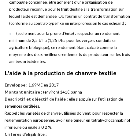
campagne concernée, être adhérent d’une organisation de
producteur reconnue pour le fruit destiné à la transformation sur
lequel l’aide est demandée, OU fournir un contrat de transformation
(conforme au contrat-type fixé en interprofession le cas échéant) ;
(seulement pour la prune d’Ente) : respecter un rendement
minimum de 2,5 t/ ha (1,25 t/ha pour les vergers conduits en
agriculture biologique), ce rendement étant calculé comme la
moyenne des deux meilleurs rendements du producteur sur les trois
années précédentes.
L’aide à la production de chanvre textile
Enveloppe :
1,69M€ en 2017
Montant unitaire :
(environ) 141€ par ha
Descriptif et objectif de l’aide :
elle s’appuie sur l’utilisation de
semences certifiées.
Rappel : les variétés de chanvre utilisées doivent, pour respecter la
réglementation européenne, avoir une teneur en tétrahydrocannabinol
inférieure ou égale à 0,2 %.
Critères d’éligibilité :