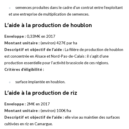
semences produites dans le cadre d’un contrat entre l’exploitant
et une entreprise de multiplication de semences.
L’aide à la production de houblon
Enveloppe :
0,33M€ en 2017
Montant unitaire :
(environ) 427€ par ha
Descriptif et objectif de l’aide :
La filière de production de houblon
est concentrée en Alsace et Nord-Pas-de-Calais : il s’agit d’une
production essentielle pour l’activité brassicole de ces régions.
Critères d’éligibilité :
surface implantée en houblon.
L’aide à la production de riz
Enveloppe :
2M€ en 2017
Montant unitaire :
(environ) 100€/ha
Descriptif et objectif de l’aide :
elle vise au maintien des surfaces
cultivées en riz en Camargue.