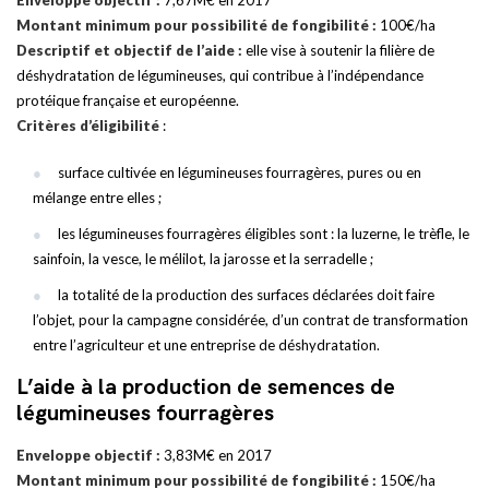
Enveloppe objectif :
7,67M€ en 2017
Montant minimum pour possibilité de fongibilité :
100€/ha
Descriptif et objectif de l’aide :
elle vise à soutenir la filière de
déshydratation de légumineuses, qui contribue à l’indépendance
protéique française et européenne.
Critères d’éligibilité
:
surface cultivée en légumineuses fourragères, pures ou en
mélange entre elles ;
les légumineuses fourragères éligibles sont : la luzerne, le trèfle, le
sainfoin, la vesce, le mélilot, la jarosse et la serradelle ;
la totalité de la production des surfaces déclarées doit faire
l’objet, pour la campagne considérée, d’un contrat de transformation
entre l’agriculteur et une entreprise de déshydratation.
L’aide à la production de semences de
légumineuses fourragères
Enveloppe objectif :
3,83M€ en 2017
Montant minimum pour possibilité de fongibilité :
150€/ha