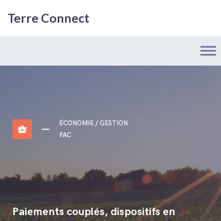
Terre Connect
ÉCONOMIE / GESTION
business_center
PAC
Paiements couplés, dispositifs en