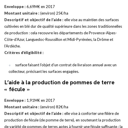
Enveloppe :
6,69M€ en 2017
Montant unitaire :
(environ) 25€/ha
Descriptif et objectif de l’aide :
elle vise au maintien des surfaces
cultivées en blé dur de qualité supérieure dans les zones traditionnelles
de production : cela recouvre les départements de Provence-Alpes-
Côte-d’Azur, Languedoc-Roussillon et Midi-Pyrénées, la Drôme et
l’Ardèche.
Critères d’éligibilité :
surface faisant l’objet d’un contrat de livraison annuel avec un
collecteur, précisant les surfaces engagées.
L’aide à la production de pommes de terre
« fécule »
Enveloppe :
1,91M€ en 2017
Montant unitaire :
(environ) 82€/ha
Descriptif et objectif de l’aide :
elle vise à conforter une filière de
production de fécule (de pomme de terre), en soutenant la production
de variété de pommes de terres aptes à fournir une fécule suffisante ; la