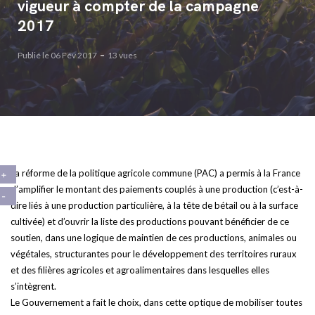
vigueur à compter de la campagne
2017
Publié le 06 Fév 2017
13 vues
La réforme de la politique agricole commune (PAC) a permis à la France
d’amplifier le montant des paiements couplés à une production (c’est-à-
dire liés à une production particulière, à la tête de bétail ou à la surface
cultivée) et d’ouvrir la liste des productions pouvant bénéficier de ce
soutien, dans une logique de maintien de ces productions, animales ou
végétales, structurantes pour le développement des territoires ruraux
et des filières agricoles et agroalimentaires dans lesquelles elles
s’intègrent.
Le Gouvernement a fait le choix, dans cette optique de mobiliser toutes