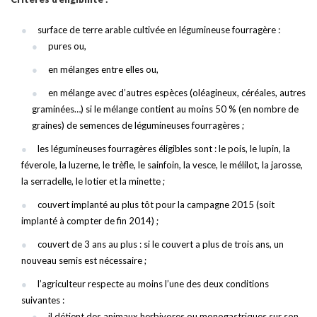
surface de terre arable cultivée en légumineuse fourragère :
pures ou,
en mélanges entre elles ou,
en mélange avec d’autres espèces (oléagineux, céréales, autres
graminées…) si le mélange contient au moins 50 % (en nombre de
graines) de semences de légumineuses fourragères ;
les légumineuses fourragères éligibles sont : le pois, le lupin, la
féverole, la luzerne, le trèfle, le sainfoin, la vesce, le mélilot, la jarosse,
la serradelle, le lotier et la minette ;
couvert implanté au plus tôt pour la campagne 2015 (soit
implanté à compter de fin 2014) ;
couvert de 3 ans au plus : si le couvert a plus de trois ans, un
nouveau semis est nécessaire ;
l’agriculteur respecte au moins l’une des deux conditions
suivantes :
il détient des animaux herbivores ou monogastriques sur son