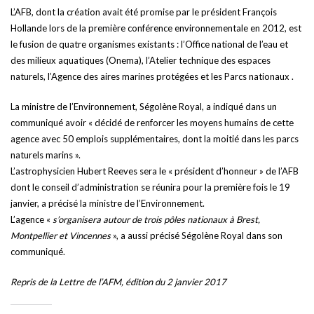
L’AFB, dont la création avait été promise par le président François
Hollande lors de la première conférence environnementale en 2012, est
le fusion de quatre organismes existants : l’Office national de l’eau et
des milieux aquatiques (Onema), l’Atelier technique des espaces
naturels, l’Agence des aires marines protégées et les Parcs nationaux .
La ministre de l’Environnement, Ségolène Royal, a indiqué dans un
communiqué avoir « décidé de renforcer les moyens humains de cette
agence avec 50 emplois supplémentaires, dont la moitié dans les parcs
naturels marins ».
L’astrophysicien Hubert Reeves sera le « président d’honneur » de l’AFB
dont le conseil d’administration se réunira pour la première fois le 19
janvier, a précisé la ministre de l’Environnement.
L’agence «
s’organisera autour de trois pôles nationaux à Brest,
Montpellier et Vincennes
», a aussi précisé Ségolène Royal dans son
communiqué.
Repris de la Lettre de l’AFM, édition du 2 janvier 2017