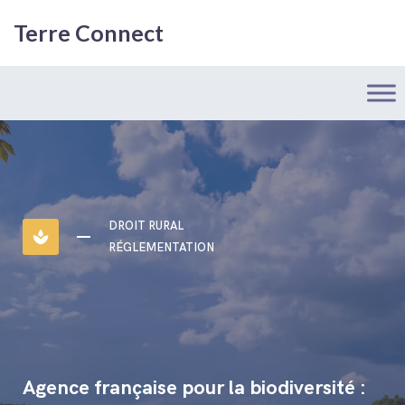
Terre Connect
DROIT RURAL
spa
RÉGLEMENTATION
Agence française pour la biodiversité :