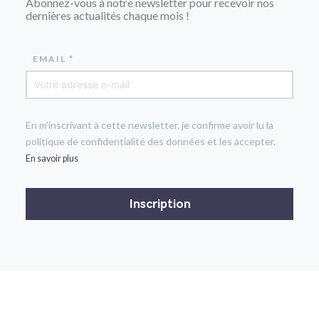
Abonnez-vous à notre newsletter pour recevoir nos
dernières actualités chaque mois !
EMAIL *
En m'inscrivant à cette newsletter, je confirme avoir lu la
politique de confidentialité des données et les accepter.
En savoir plus