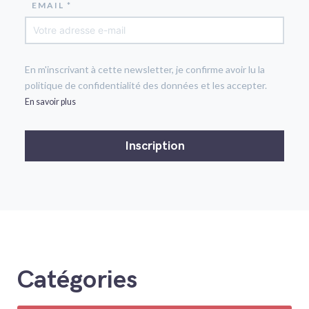
EMAIL *
En m'inscrivant à cette newsletter, je confirme avoir lu la
politique de confidentialité des données et les accepter.
En savoir plus
Catégories