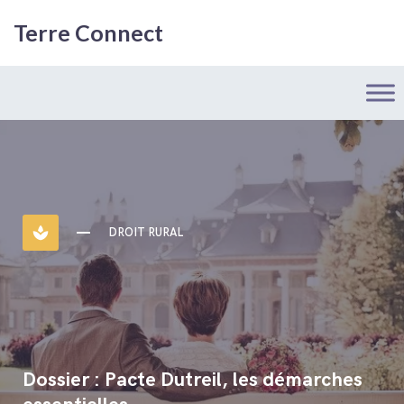
Terre Connect
spa
DROIT RURAL
Dossier : Pacte Dutreil, les démarches