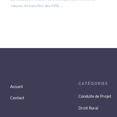
clauses de transfert des DPB, ...
Accueil
Conduite de Projet
Contact
Droit Rural