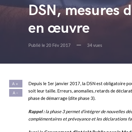
DSN, mesures de
en œuvre
Publié le 20 Fév 2017
34 vues
Depuis le 1er janvier 2017, la DSN est obligatoire pou
soit leur taille. Erreurs, anomalies, retards de déclarat
phase de démarrage (dite phase 3).
Rappel :
l
a phase 3 permet d’intégrer de nouvelles déc
complémentaires et prévoyance et les déclarations fai
Aussi le
Groupement d’Intérêt Public pour la Mode