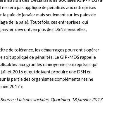
l ne sera pas appliqué de pénalités aux entreprises
r la paie de janvier mais seulement sur les paies de
age de la paie). Toutefois, ces entreprises, qui
 janvier, devront, en plus des DSN mensuelles,
titre de tolérance, les démarrages pourront s’opérer
l ne soit appliqué de pénalités. Le GIP-MDS rappelle
plicables
aux grandes et moyennes entreprises qui
juillet 2016 et qui doivent produire une DSN en
ge sur la partie des organismes complémentaires ne
année 2017 ».
Source : Liaisons sociales, Quotidien, 18 janvier 2017