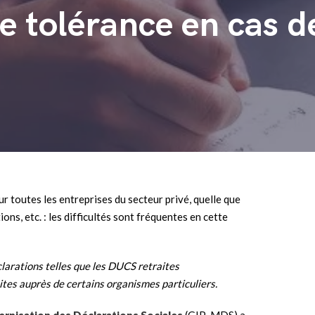
 tolérance en cas d
r toutes les entreprises du secteur privé, quelle que
ions, etc. : les difficultés sont fréquentes en cette
larations telles que les DUCS retraites
tes auprès de certains organismes particuliers.
rnisation des Déclarations Sociales
(GIP-MDS) a