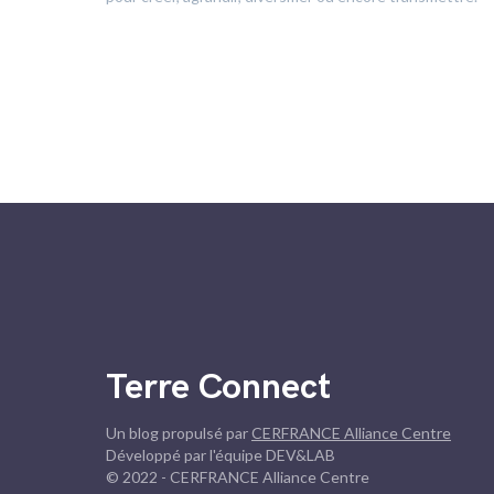
Terre Connect
Un blog propulsé par
CERFRANCE Alliance Centre
Développé par l'équipe DEV&LAB
© 2022 - CERFRANCE Alliance Centre