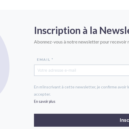
Inscription à la Newsl
Abonnez-vous à notre newsletter pour recevoir n
EMAIL *
En m'inscrivant à cette newsletter, je confirme avoir l
accepter.
En savoir plus