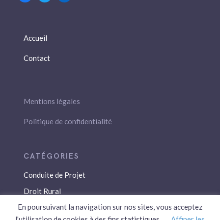
Accueil
Contact
Mentions légales
Politique de confidentialité
Conduite de Projet
Droit Rural
En poursuivant la navigation sur nos sites, vous acceptez
Droit Social
l'utilisation de cookies à des fins statistiques.
Affiner les