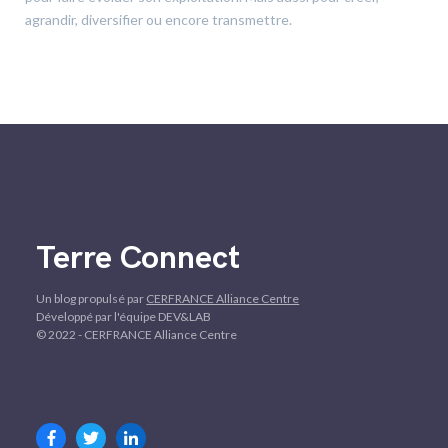
agrandir, diversifier ou encore transmettre.
Terre Connect
Un blog propulsé par
CERFRANCE Alliance Centre
Développé par l'équipe DEV&LAB
© 2022 - CERFRANCE Alliance Centre