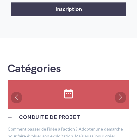
Catégories
date_range
─
CONDUITE DE PROJET
Comment passer de l’idée à l’action ? Adopter une démarche
pour faire évoluer son exploitation. Mais aussi pour créer,