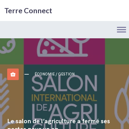
Terre Connect
business_center
ÉCONOMIE / GESTION
Le salon de l’agriculture a fermé ses