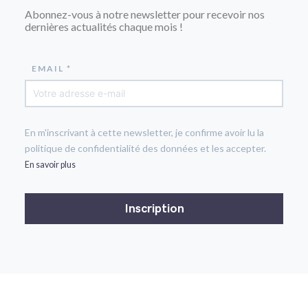
Abonnez-vous à notre newsletter pour recevoir nos
dernières actualités chaque mois !
EMAIL *
En m'inscrivant à cette newsletter, je confirme avoir lu la
politique de confidentialité des données et les accepter.
En savoir plus