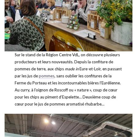
Sur le stand de la Région Centre VdL, on découvre plusieurs
producteurs et leurs nouveautés. Depuis la confiture de
pommes de terre, aux chips
made in
Eure-et-Loir, en passant
par les jus de
pommes
, sans oublier les confitures de la
Ferme du Porteau et les incontournables bières l’Eurélienne.
Au curry, à l’oignon de Roscoff ou « nature », coup de cœur
pour les chips au piment d’Espelette… Deuxième coup de
cœur pour le jus de pommes aromatisé rhubarbe…