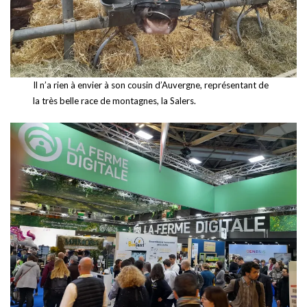
Il n’a rien à envier à son cousin d’Auvergne, représentant de
la très belle race de montagnes, la Salers.