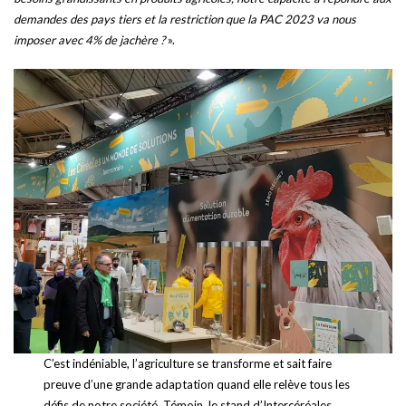
demandes des pays tiers et la restriction que la PAC 2023 va nous
imposer avec 4% de jachère ?
».
C’est indéniable, l’agriculture se transforme et sait faire
preuve d’une grande adaptation quand elle relève tous les
défis de notre société. Témoin, le stand d’Intercéréales