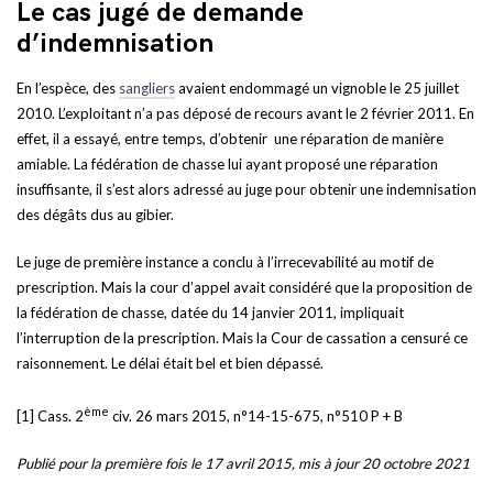
Le cas jugé de demande
d’indemnisation
En l’espèce, des
sangliers
avaient endommagé un vignoble le 25 juillet
2010. L’exploitant n’a pas déposé de recours avant le 2 février 2011. En
effet, il a essayé, entre temps, d’obtenir une réparation de manière
amiable. La fédération de chasse lui ayant proposé une réparation
insuffisante, il s’est alors adressé au juge pour obtenir une indemnisation
des dégâts dus au gibier.
Le juge de première instance a conclu à l’irrecevabilité au motif de
prescription. Mais la cour d’appel avait considéré que la proposition de
la fédération de chasse, datée du 14 janvier 2011, impliquait
l’interruption de la prescription. Mais la Cour de cassation a censuré ce
raisonnement. Le délai était bel et bien dépassé.
ème
[1] Cass. 2
civ. 26 mars 2015, n°14-15-675, n°510 P + B
Publié pour la première fois le 17 avril 2015, mis à jour 20 octobre 2021