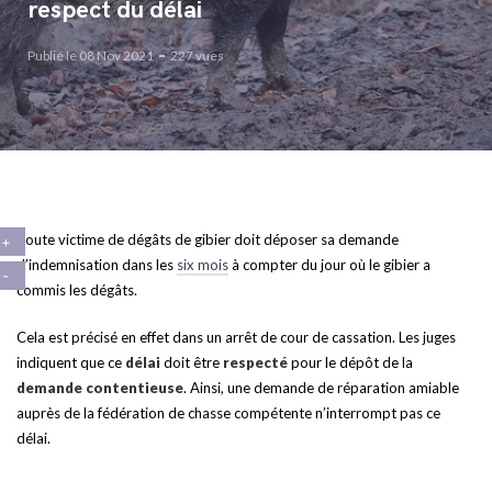
respect du délai
Publié le 08 Nov 2021
227 vues
Toute victime de dégâts de gibier doit déposer sa demande
d’indemnisation dans les
six mois
à compter du jour où le gibier a
commis les dégâts.
Cela est précisé en effet dans un arrêt de cour de cassation. Les juges
indiquent que ce
délai
doit être
respecté
pour le dépôt de la
demande contentieuse
. Ainsi, une demande de réparation amiable
auprès de la fédération de chasse compétente n’interrompt pas ce
délai.