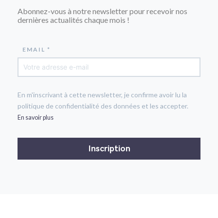
Abonnez-vous à notre newsletter pour recevoir nos
dernières actualités chaque mois !
EMAIL *
En m'inscrivant à cette newsletter, je confirme avoir lu la
politique de confidentialité des données et les accepter.
En savoir plus