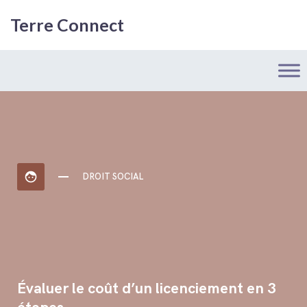
Terre Connect
face
DROIT SOCIAL
Évaluer le coût d’un licenciement en 3