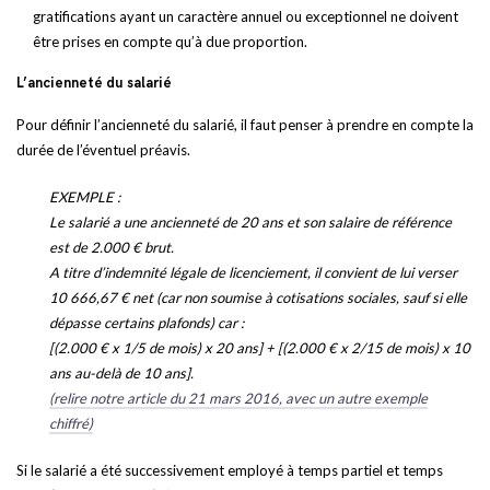
gratifications ayant un caractère annuel ou exceptionnel ne doivent
être prises en compte qu’à due proportion.
L’ancienneté du salarié
Pour définir l’ancienneté du salarié, il faut penser à prendre en compte la
durée de l’éventuel préavis.
EXEMPLE :
Le salarié a une ancienneté de 20 ans et son salaire de référence
est de 2.000 € brut.
A titre d’indemnité légale de licenciement, il convient de lui verser
10 666,67 € net (car non soumise à cotisations sociales, sauf si elle
dépasse certains plafonds) car :
[(2.000 € x 1/5 de mois) x 20 ans] + [(2.000 € x 2/15 de mois) x 10
ans au-delà de 10 ans].
(relire notre article du 21 mars 2016, avec un autre exemple
chiffré)
Si le salarié a été successivement employé à temps partiel et temps