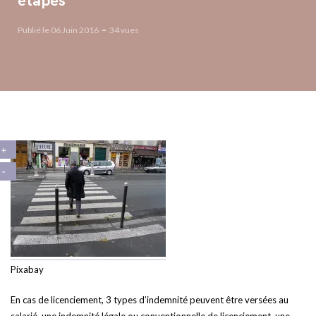
étapes
Publié le 06 Juin 2016
34 vues
Pixabay
En cas de licenciement, 3 types d’indemnité peuvent être versées au