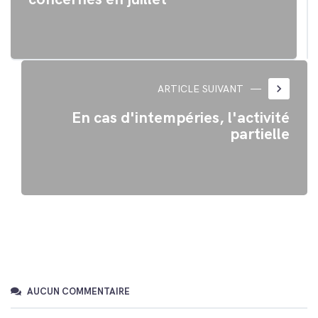
keyboard_arrow_right
ARTICLE SUIVANT
En cas d'intempéries, l'activité
partielle
AUCUN COMMENTAIRE