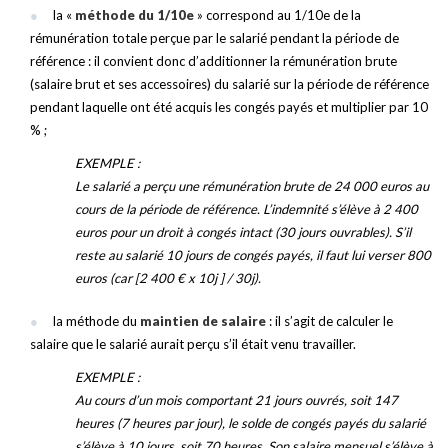
la «
méthode du 1/10e
» correspond au 1/10e de la
rémunération totale perçue par le salarié pendant la période de
référence : il convient donc d’additionner la rémunération brute
(salaire brut et ses accessoires) du salarié sur la période de référence
pendant laquelle ont été acquis les congés payés et multiplier par 10
% ;
EXEMPLE :
Le salarié a perçu une rémunération brute de 24 000 euros au
cours de la période de référence. L’indemnité s’élève à 2 400
euros pour un droit à congés intact (30 jours ouvrables). S’il
reste au salarié 10 jours de congés payés, il faut lui verser 800
euros (car [2 400 € x 10j ] / 30j).
la méthode du
maintien de salaire
: il s’agit de calculer le
salaire que le salarié aurait perçu s’il était venu travailler.
EXEMPLE :
Au cours d’un mois comportant 21 jours ouvrés, soit 147
heures (7 heures par jour), le solde de congés payés du salarié
s’élève à 10 jours, soit 70 heures. Son salaire mensuel s’élève à