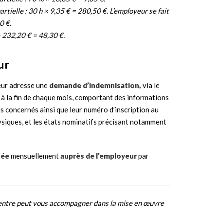
artielle : 30 h × 9,35 € = 280,50 €. L’employeur se fait
0 €.
− 232,20 € = 48,30 €.
ur
yeur adresse une
demande d’indemnisation,
via le
, à la fin de chaque mois, comportant des informations
iés concernés ainsi que leur numéro d’inscription au
ysiques, et les états nominatifs précisant notamment
sée
mensuellement
auprès de l’employeur
par
entre peut vous accompagner dans la mise en œuvre