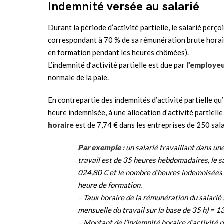
Indemnité versée au salarié
Durant la période d’activité partielle, le salarié perç
correspondant à 70 % de sa rémunération brute horaire
en formation pendant les heures chômées).
L’indemnité d’activité partielle est due par
l’employeu
normale de la paie.
En contrepartie des indemnités d’activité partielle qu’
heure indemnisée, à une allocation d’activité partielle 
horaire
est de 7,74 € dans les entreprises de 250 sala
Par exemple :
un salarié travaillant dans un
travail est de 35 heures hebdomadaires, le s
024,80 € et le nombre d’heures indemnisées au
heure de formation.
– Taux horaire de la rémunération du salarié 
mensuelle du travail sur la base de 35 h) = 13
– Montant de l’indemnité horaire d’activité p