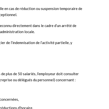
elle en cas de réduction ou suspension temporaire de
ceptionnel.
reconnu directement dans le cadre d’un arrêté de
’administration locale.
ier de l’indemnisation de l’activité partielle, y
 de plus de 50 salariés, l’employeur doit consulter
treprise ou délégués du personnel) concernant :
 concernées,
réductions d’horaire,