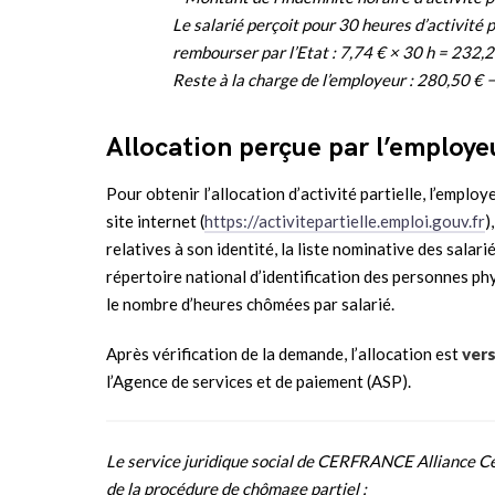
Le salarié perçoit pour 30 heures d’activité p
rembourser par l’Etat : 7,74 € × 30 h = 232,2
Reste à la charge de l’employeur : 280,50 € 
Allocation perçue par l’employe
Pour obtenir l’allocation d’activité partielle, l’emplo
site internet (
https://activitepartielle.emploi.gouv.fr
)
relatives à son identité, la liste nominative des salar
répertoire national d’identification des personnes ph
le nombre d’heures chômées par salarié.
Après vérification de la demande, l’allocation est
ver
l’Agence de services et de paiement (ASP).
Le service juridique social de CERFRANCE Alliance C
de la procédure de chômage partiel :