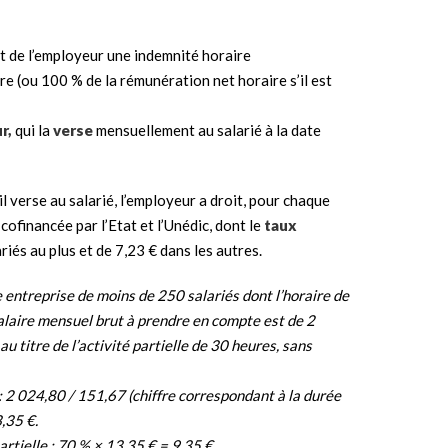
oit de l’employeur une indemnité horaire
 (ou 100 % de la rémunération net horaire s’il est
r,
qui la
verse
mensuellement au salarié à la date
il verse au salarié, l’employeur a droit, pour chaque
cofinancée par l’Etat et l’Unédic, dont le
taux
riés au plus et de 7,23 € dans les autres.
e entreprise de moins de 250 salariés dont l’horaire de
alaire mensuel brut à prendre en compte est de 2
 titre de l’activité partielle de 30 heures, sans
: 2 024,80 / 151,67 (chiffre correspondant à la durée
,35 €.
artielle : 70 % × 13,35 € = 9,35 €.