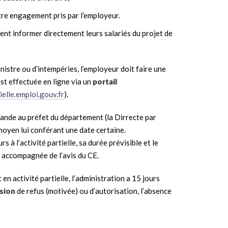
tre engagement pris par l’employeur.
ent informer directement leurs salariés du projet de
inistre ou d’intempéries, l’employeur doit faire une
t effectuée en ligne via un
portail
ielle.emploi.gouv.fr
).
ande au préfet du département (la Dirrecte par
moyen lui conférant une date certaine.
rs à l’activité partielle, sa durée prévisible et le
t accompagnée de l’avis du CE.
n activité partielle, l’administration a 15 jours
sion
de refus (motivée) ou d’autorisation, l’absence