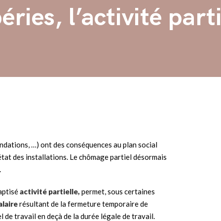
ries, l’activité parti
ondations, …) ont des conséquences au plan social
 état des installations. Le chômage partiel désormais
.
aptisé
activité partielle,
permet, sous certaines
alaire
résultant de la fermeture temporaire de
 de travail en deçà de la durée légale de travail.