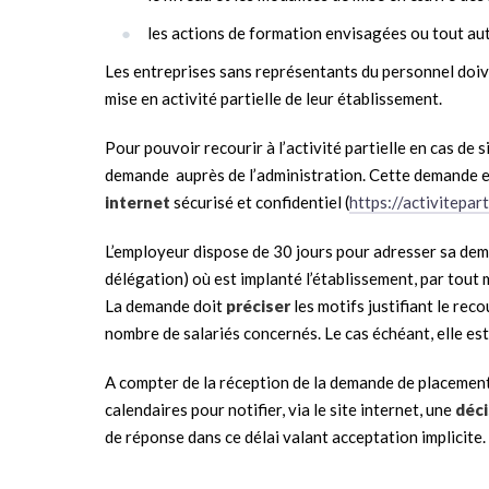
les actions de formation envisagées ou tout au
Les entreprises sans représentants du personnel doiv
mise en activité partielle de leur établissement.
Pour pouvoir recourir à l’activité partielle en cas de s
demande auprès de l’administration. Cette demande es
internet
sécurisé et confidentiel (
https://activitepart
L’employeur dispose de 30 jours pour adresser sa dem
délégation) où est implanté l’établissement, par tout 
La demande doit
préciser
les motifs justifiant le recou
nombre de salariés concernés. Le cas échéant, elle es
A compter de la réception de la demande de placement e
calendaires pour notifier, via le site internet, une
déci
de réponse dans ce délai valant acceptation implicite.