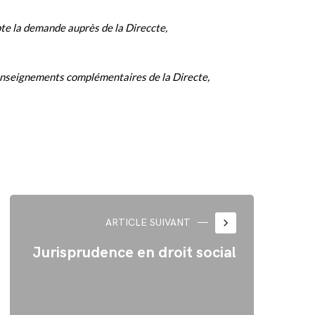
te la demande auprès de la Direccte,
nseignements complémentaires de la Directe,
keyboard_arrow_right
ARTICLE SUIVANT
Jurisprudence en droit social