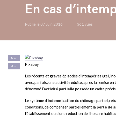
En cas d’intempé
Publié le 07 Juin 2016
361 vues
Pixabay
Les récents et graves épisodes d’intempéries (gel, in
avec, parfois, une activité réduite, après la remise en
dénommé l’
activité partielle
possède un cadre précis
Le système d’
indemnisation
du chômage partiel, reb
conditions, de compenser partiellement la
perte de s
l’établissement ou d’une réduction de l’horaire habituel