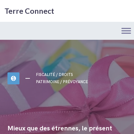
Terre Connect
FISCALITÉ / DROITS
monetization_on
PATRIMOINE / PRÉVOYANCE
Mieux que des étrennes, le présent