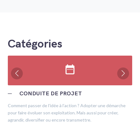
Catégories
date_range
─
CONDUITE DE PROJET
Comment passer de l’idée à l’action ? Adopter une démarche
pour faire évoluer son exploitation. Mais aussi pour créer,
agrandir, diversifier ou encore transmettre.